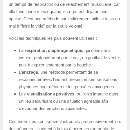
un temps de respiration ou de relâchement musculaire, car
elle fonctionne mieux quand le corps est déjà un peu
apaisé. C’est une méthode particulièrement utile si tu as du
mal à “faire le vide” par la seule volonté.
Voici les techniques les plus souvent utilisées :
La
respiration diaphragmatique
, qui consiste à
inspirer profondément par le nez, en gonflant le ventre,
puis à expirer lentement par la bouche.
L’
ancrage
, une méthode permettant de se
reconnecter avec l’instant présent et ses sensations
physiques pour détourner les pensées anxiogènes.
Les
visualisations positives
, où l’on s’imagine dans
un lieu sécurisant ou une situation agréable afin
d’évoquer des émotions apaisantes.
Ces exercices sont souvent introduits progressivement lors
des séances. Ils visent à la fois à gérer les moments de