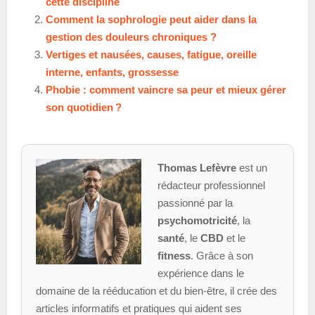
cette discipline
Comment la sophrologie peut aider dans la
gestion des douleurs chroniques ?
Vertiges et nausées, causes, fatigue, oreille
interne, enfants, grossesse
Phobie : comment vaincre sa peur et mieux gérer
son quotidien ?
Thomas Lefèvre
est un
rédacteur professionnel
passionné par la
psychomotricité
, la
santé
, le
CBD
et le
fitness
. Grâce à son
expérience dans le
domaine de la rééducation et du bien-être, il crée des
articles informatifs et pratiques qui aident ses