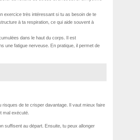
n exercice très intéressant si tu as besoin de te
ructure à ta respiration, ce qui aide souvent à
cumulées dans le haut du corps. Il est
ens une fatigue nerveuse. En pratique, il permet de
tu risques de te crisper davantage. Il vaut mieux faire
et mal exécuté.
 suffisent au départ. Ensuite, tu peux allonger