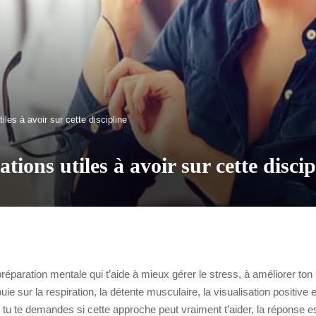
iles à avoir sur cette discipline
ions utiles à avoir sur cette discip
réparation mentale qui t’aide à mieux gérer le stress, à améliorer ton
ie sur la respiration, la détente musculaire, la visualisation positiv
 tu te demandes si cette approche peut vraiment t’aider, la réponse e