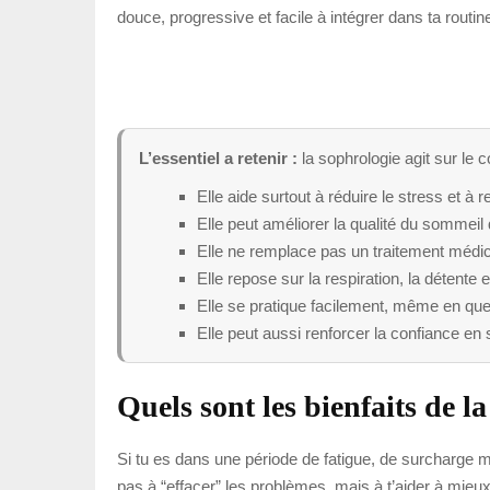
douce, progressive et facile à intégrer dans ta routin
L’essentiel a retenir :
la sophrologie agit sur le
Elle aide surtout à réduire le stress et à 
Elle peut améliorer la qualité du sommeil 
Elle ne remplace pas un traitement médi
Elle repose sur la respiration, la détente e
Elle se pratique facilement, même en que
Elle peut aussi renforcer la confiance en 
Quels sont les bienfaits de l
Si tu es dans une période de fatigue, de surcharge m
pas à “effacer” les problèmes, mais à t’aider à mieu