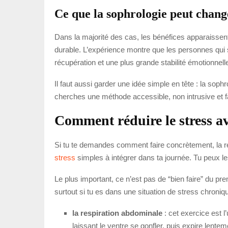
Ce que la sophrologie peut change
Dans la majorité des cas, les bénéfices apparaissent
durable. L’expérience montre que les personnes qui s
récupération et une plus grande stabilité émotionnell
Il faut aussi garder une idée simple en tête : la soph
cherches une méthode accessible, non intrusive et fa
Comment réduire le stress av
Si tu te demandes comment faire concrètement, la rép
stress
simples à intégrer dans ta journée. Tu peux le
Le plus important, ce n’est pas de “bien faire” du 
surtout si tu es dans une situation de stress chroniq
la respiration abdominale
: cet exercice est l
laissant le ventre se gonfler, puis expire lentem