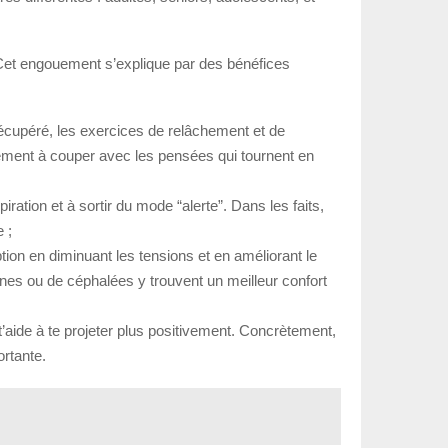
Cet engouement s’explique par des bénéfices
r récupéré, les exercices de relâchement et de
cilement à couper avec les pensées qui tournent en
iration et à sortir du mode “alerte”. Dans les faits,
 ;
tion en diminuant les tensions et en améliorant le
es ou de céphalées y trouvent un meilleur confort
 t’aide à te projeter plus positivement. Concrètement,
ortante.