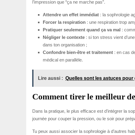
l’impression que “ça ne marche pas”.
Attendre un effet immédiat
: la sophrologie a
Forcer la respiration
: une respiration trop amp
Pratiquer seulement quand ça va mal
: comme
Négliger le contexte
: si ton stress vient d’un
dans ton organisation ;
Confondre bien-être et traitement
: en cas de
médical en parallèle.
Lire aussi :
Quelles sont les astuces pour 
Comment tirer le meilleur de
Dans la pratique, le plus efficace est d’intégrer la 
journée pour couper la pression, ou le soir pour prép
Tu peux aussi associer la sophrologie à d’autres hab