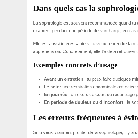
Dans quels cas la sophrologie
La sophrologie est souvent recommandée quand tu as 
examen, pendant une période de surcharge, en cas d
Elle est aussi intéressante si tu veux reprendre la m
appréhension. Concrètement, elle t’aide à retrouver 
Exemples concrets d’usage
Avant un entretien
: tu peux faire quelques min
Le soir
: une respiration abdominale associée 
En journée
: un exercice court de recentrage pe
En période de douleur ou d’inconfort
: la so
Les erreurs fréquentes à évit
Si tu veux vraiment profiter de la sophrologie, il y a