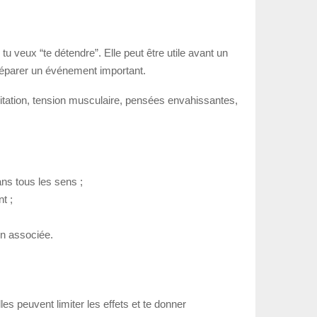
veux “te détendre”. Elle peut être utile avant un
réparer un événement important.
agitation, tension musculaire, pensées envahissantes,
ans tous les sens ;
t ;
on associée.
les peuvent limiter les effets et te donner