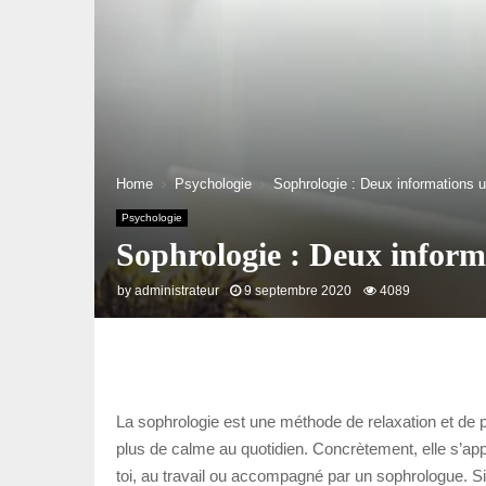
Home
Psychologie
Sophrologie : Deux informations ut
Psychologie
Sophrologie : Deux informat
by
administrateur
9 septembre 2020
4089
La sophrologie est une méthode de relaxation et de p
plus de calme au quotidien. Concrètement, elle s’appu
toi, au travail ou accompagné par un sophrologue. Si