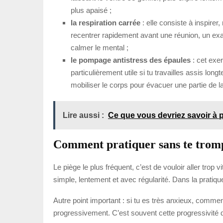
plus apaisé ;
la respiration carrée
: elle consiste à inspire
recentrer rapidement avant une réunion, un exam
calmer le mental ;
le pompage antistress des épaules
: cet exe
particulièrement utile si tu travailles assis lo
mobiliser le corps pour évacuer une partie de l
Lire aussi :
Ce que vous devriez savoir à 
Comment pratiquer sans te trom
Le piège le plus fréquent, c’est de vouloir aller trop 
simple, lentement et avec régularité. Dans la pratiq
Autre point important : si tu es très anxieux, comme
progressivement. C’est souvent cette progressivité q