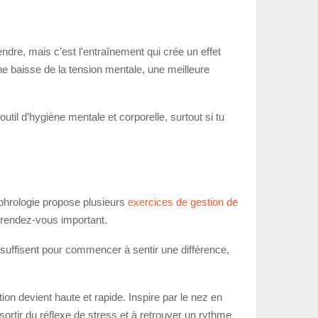
ndre, mais c’est l’entraînement qui crée un effet
ne baisse de la tension mentale, une meilleure
util d’hygiène mentale et corporelle, surtout si tu
ophrologie propose plusieurs
exercices de gestion de
n rendez-vous important.
 suffisent pour commencer à sentir une différence,
tion devient haute et rapide. Inspire par le nez en
 sortir du réflexe de stress et à retrouver un rythme