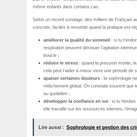
même enfants dans certains cas.
Selon un récent sondage, des milliers de Français au
concrets, faciles à ressentir quand la pratique est rég
améliorer la qualité du sommeil
: si tu t’end
respiration peuvent diminuer l’agitation intérie
boucle ;
réduire le stress
: quand la pression monte, la 
cela peut t’aider à mieux vivre une période de 
apaiser certaines douleurs
: la sophrologie n
relâchement global. On constate souvent que l
au quotidien ;
développer la confiance en soi
: si tu hésite
elle travaille sur les ressources internes, l’im
Lire aussi :
Sophrologie et gestion des cri