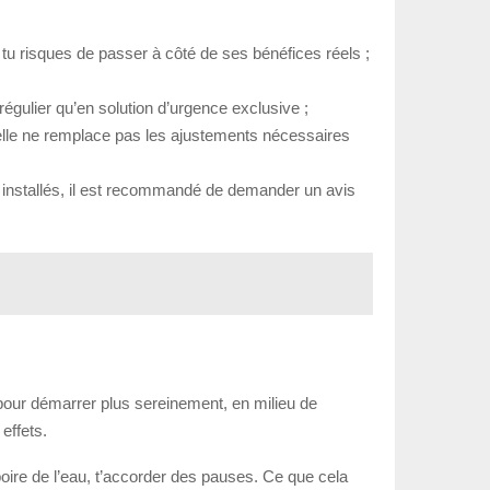
, tu risques de passer à côté de ses bénéfices réels ;
égulier qu’en solution d’urgence exclusive ;
is elle ne remplace pas les ajustements nécessaires
l installés, il est recommandé de demander un avis
l pour démarrer plus sereinement, en milieu de
effets.
boire de l’eau, t’accorder des pauses. Ce que cela