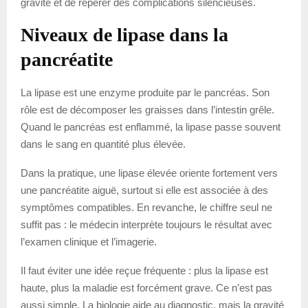
gravité et de repérer des complications silencieuses.
Niveaux de lipase dans la
pancréatite
La lipase est une enzyme produite par le pancréas. Son
rôle est de décomposer les graisses dans l’intestin grêle.
Quand le pancréas est enflammé, la lipase passe souvent
dans le sang en quantité plus élevée.
Dans la pratique, une lipase élevée oriente fortement vers
une pancréatite aiguë, surtout si elle est associée à des
symptômes compatibles. En revanche, le chiffre seul ne
suffit pas : le médecin interprète toujours le résultat avec
l’examen clinique et l’imagerie.
Il faut éviter une idée reçue fréquente : plus la lipase est
haute, plus la maladie est forcément grave. Ce n’est pas
aussi simple. La biologie aide au diagnostic, mais la gravité