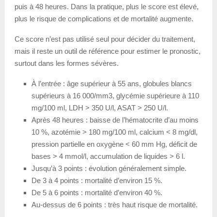
puis à 48 heures. Dans la pratique, plus le score est élevé,
plus le risque de complications et de mortalité augmente.
Ce score n’est pas utilisé seul pour décider du traitement,
mais il reste un outil de référence pour estimer le pronostic,
surtout dans les formes sévères.
À l’entrée : âge supérieur à 55 ans, globules blancs
supérieurs à 16 000/mm3, glycémie supérieure à 110
mg/100 ml, LDH > 350 U/l, ASAT > 250 U/l.
Après 48 heures : baisse de l’hématocrite d’au moins
10 %, azotémie > 180 mg/100 ml, calcium < 8 mg/dl,
pression partielle en oxygène < 60 mm Hg, déficit de
bases > 4 mmol/l, accumulation de liquides > 6 l.
Jusqu’à 3 points : évolution généralement simple.
De 3 à 4 points : mortalité d’environ 15 %.
De 5 à 6 points : mortalité d’environ 40 %.
Au-dessus de 6 points : très haut risque de mortalité.