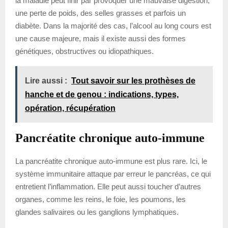
la maladie peut finir par provoquer une mauvaise digestion,
une perte de poids, des selles grasses et parfois un
diabète. Dans la majorité des cas, l’alcool au long cours est
une cause majeure, mais il existe aussi des formes
génétiques, obstructives ou idiopathiques.
Lire aussi :
Tout savoir sur les prothèses de
hanche et de genou : indications, types,
opération, récupération
Pancréatite chronique auto-immune
La pancréatite chronique auto-immune est plus rare. Ici, le
système immunitaire attaque par erreur le pancréas, ce qui
entretient l’inflammation. Elle peut aussi toucher d’autres
organes, comme les reins, le foie, les poumons, les
glandes salivaires ou les ganglions lymphatiques.