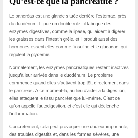
Qu’est-ce que la pancréatite ?
Le pancréas est une glande située derrière l’estomac, près
du duodénum. Il joue un double rôle : il fabrique des
enzymes digestives, comme la lipase, qui aident à digérer
les graisses dans l’intestin grêle, et il produit aussi des
hormones essentielles comme l’insuline et le glucagon, qui
régulent la glycémie.
Normalement, les enzymes pancréatiques restent inactives
jusqu’à leur arrivée dans le duodénum. Le problème
commence quand elles s’activent trop tôt, directement dans
le pancréas. À ce moment-là, au lieu d’aider à la digestion,
elles attaquent le tissu pancréatique lui-même. C’est ce
qu’on appelle l’autodigestion, et c’est elle qui déclenche
l’inflammation.
Concrètement, cela peut provoquer une douleur importante,
des troubles digestifs et, dans les formes sévères, une