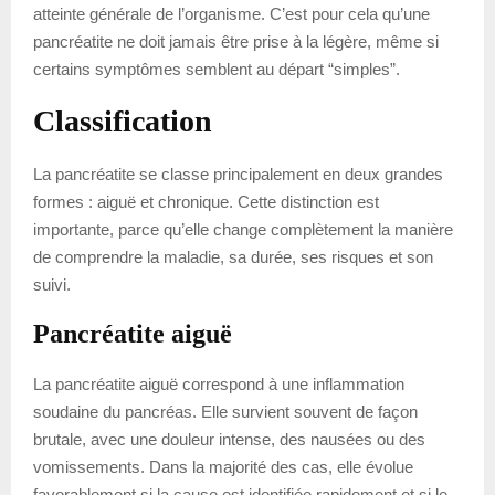
atteinte générale de l’organisme. C’est pour cela qu’une
pancréatite ne doit jamais être prise à la légère, même si
certains symptômes semblent au départ “simples”.
Classification
La pancréatite se classe principalement en deux grandes
formes : aiguë et chronique. Cette distinction est
importante, parce qu’elle change complètement la manière
de comprendre la maladie, sa durée, ses risques et son
suivi.
Pancréatite aiguë
La pancréatite aiguë correspond à une inflammation
soudaine du pancréas. Elle survient souvent de façon
brutale, avec une douleur intense, des nausées ou des
vomissements. Dans la majorité des cas, elle évolue
favorablement si la cause est identifiée rapidement et si le