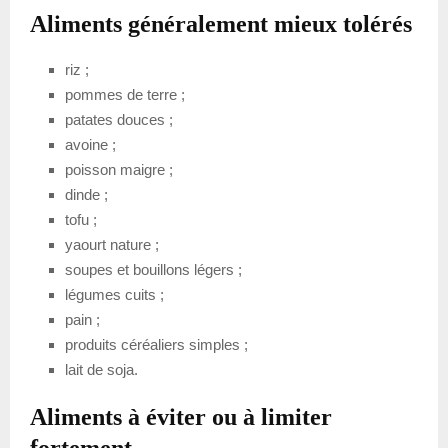
Aliments généralement mieux tolérés
riz ;
pommes de terre ;
patates douces ;
avoine ;
poisson maigre ;
dinde ;
tofu ;
yaourt nature ;
soupes et bouillons légers ;
légumes cuits ;
pain ;
produits céréaliers simples ;
lait de soja.
Aliments à éviter ou à limiter
fortement