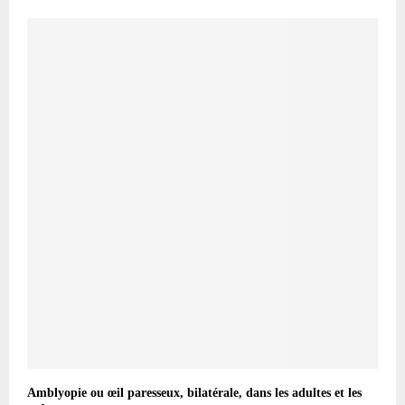
Amblyopie ou œil paresseux, bilatérale, dans les adultes et les