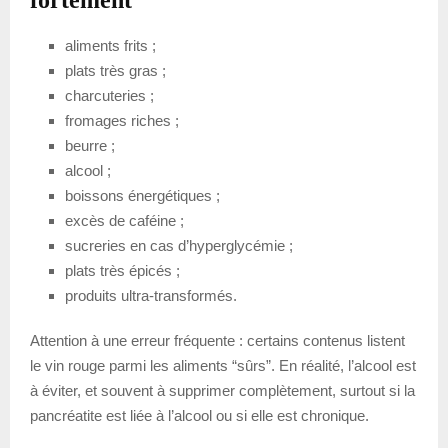
aliments frits ;
plats très gras ;
charcuteries ;
fromages riches ;
beurre ;
alcool ;
boissons énergétiques ;
excès de caféine ;
sucreries en cas d’hyperglycémie ;
plats très épicés ;
produits ultra-transformés.
Attention à une erreur fréquente : certains contenus listent
le vin rouge parmi les aliments “sûrs”. En réalité, l’alcool est
à éviter, et souvent à supprimer complètement, surtout si la
pancréatite est liée à l’alcool ou si elle est chronique.