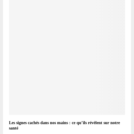
Les signes cachés dans nos mains : ce qu’ils révèlent sur notre
santé