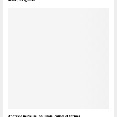
devez pas ignorer
Anorexie nerveuse, boulimie, causes et formes