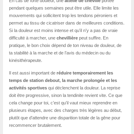
En cas de forte douleur, une
attelle de cheville
portée
pendant quelques semaines peut être utile. Elle limite les
mouvements qui sollicitent trop les tendons péroniers et
permet au tissu de cicatriser dans de meilleures conditions.
Si la douleur est moins intense et qu’il n’y a pas de vraie
difficulté à marcher, une
chevillière
peut suffire. En
pratique, le bon choix dépend de ton niveau de douleur, de
ta stabilité à la marche et de l’avis du médecin ou du
kinésithérapeute.
Il est aussi important de
réduire temporairement les
temps de station debout, la marche prolongée et les
activités sportives
qui déclenchent la douleur. La reprise
doit être progressive, sinon la tendinite revient vite. Ce que
cela change pour toi, c’est qu’il vaut mieux reprendre en
plusieurs étapes, avec des charges très légères au début,
plutôt que d’attendre une disparition totale de la gêne pour
recommencer brutalement.