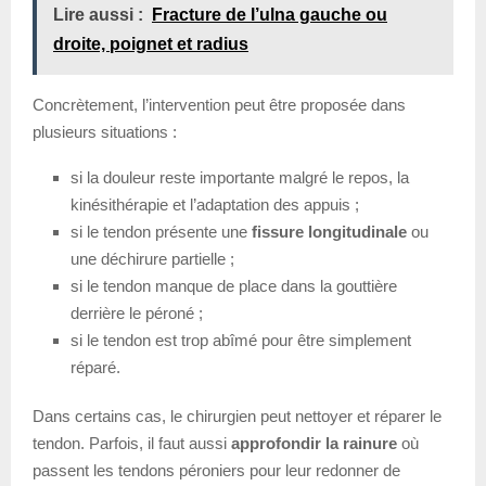
Lire aussi :
Fracture de l’ulna gauche ou
droite, poignet et radius
Concrètement, l’intervention peut être proposée dans
plusieurs situations :
si la douleur reste importante malgré le repos, la
kinésithérapie et l’adaptation des appuis ;
si le tendon présente une
fissure longitudinale
ou
une déchirure partielle ;
si le tendon manque de place dans la gouttière
derrière le péroné ;
si le tendon est trop abîmé pour être simplement
réparé.
Dans certains cas, le chirurgien peut nettoyer et réparer le
tendon. Parfois, il faut aussi
approfondir la rainure
où
passent les tendons péroniers pour leur redonner de