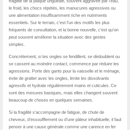
fragilité de la plaque unguéale, souvent aggravée par l’eau,
le froid, les chocs répétés, les manucures agressives ou
une alimentation insuffisamment riche en nutriments
essentiels. Sur le terrain, c’est l’un des motifs les plus
fréquents de consultation, et la bonne nouvelle, c’est qu’on
peut souvent améliorer la situation avec des gestes
simples.
Concrètement, si tes ongles se fendillent, se dédoublent ou
se cassent au moindre contact, commence par réduire les
agressions. Porte des gants pour la vaisselle et le ménage,
évite de gratter avec les ongles, limite les dissolvants
agressifs et hydrate régulièrement mains et cuticules. Ce
sont des mesures basiques, mais elles changent souvent
beaucoup de choses en quelques semaines.
Si la fragilité s’accompagne de fatigue, de chute de
cheveux, d’essoufflement ou d’une pâleur inhabituelle, il faut
penser à une cause générale comme une carence en fer