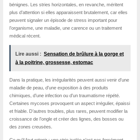
bénignes. Les stries horizontales, en revanche, méritent
plus d’attention si elles apparaissent brutalement, car elles
peuvent signaler un épisode de stress important pour
l’organisme, une maladie, une carence ou un traitement
médical récent.
Lire aussi :
Sensation de brûlure à la gorge et
à la poitrine, grossesse, estomac
Dans la pratique, les irrégularités peuvent aussi venir d’une
maladie de peau, d’une exposition à des produits
chimiques, d’une infection ou d’un traumatisme répété.
Certaines mycoses provoquent un aspect irrégulier, épaissi
et friable. D’autres troubles, plus rares, peuvent modifier la
croissance de l’ongle et créer des lignes, des bosses ou
des zones creusées.
Ce qu’il faut retenir : une strie isolée n’est pas forcément