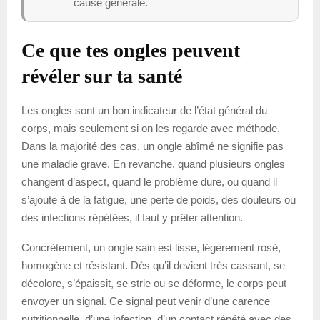
cause générale.
Ce que tes ongles peuvent
révéler sur ta santé
Les ongles sont un bon indicateur de l’état général du
corps, mais seulement si on les regarde avec méthode.
Dans la majorité des cas, un ongle abîmé ne signifie pas
une maladie grave. En revanche, quand plusieurs ongles
changent d’aspect, quand le problème dure, ou quand il
s’ajoute à de la fatigue, une perte de poids, des douleurs ou
des infections répétées, il faut y prêter attention.
Concrètement, un ongle sain est lisse, légèrement rosé,
homogène et résistant. Dès qu’il devient très cassant, se
décolore, s’épaissit, se strie ou se déforme, le corps peut
envoyer un signal. Ce signal peut venir d’une carence
nutritionnelle, d’une infection, d’un contact répété avec des