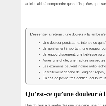
article t’aide à comprendre quand t’inquiéter, quoi su
L’essentiel a retenir :
une douleur à la jambe n’es
Une douleur persistante, intense ou qui s
Un gonflement important, une rougeur ou 
Un engourdissement, une faiblesse ou une
Après une chute, une fracture suspectée o
Les examens peuvent inclure radio, écho
Le traitement dépend de l’origine : repos
En cas de jambe très gonflée, douloureus
Qu’est-ce qu’une douleur à 
Une douleur à la jambe désigne une gêne, une brûlure