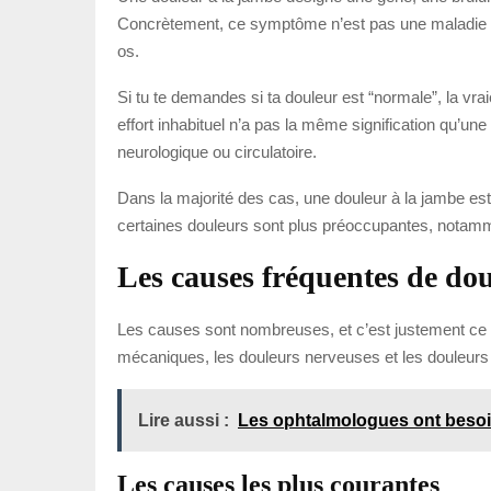
Concrètement, ce symptôme n’est pas une maladie en s
os.
Si tu te demandes si ta douleur est “normale”, la vrai
effort inhabituel n’a pas la même signification qu’u
neurologique ou circulatoire.
Dans la majorité des cas, une douleur à la jambe est l
certaines douleurs sont plus préoccupantes, notammen
Les causes fréquentes de dou
Les causes sont nombreuses, et c’est justement ce qui
mécaniques, les douleurs nerveuses et les douleurs
Lire aussi :
Les ophtalmologues ont besoi
Les causes les plus courantes