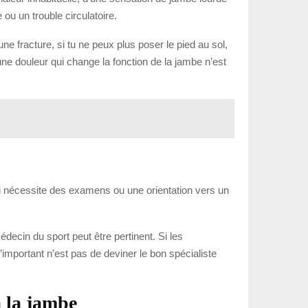
ou un trouble circulatoire.
ne fracture, si tu ne peux plus poser le pied au sol,
 une douleur qui change la fonction de la jambe n’est
 qui nécessite des examens ou une orientation vers un
decin du sport peut être pertinent. Si les
mportant n’est pas de deviner le bon spécialiste
 la jambe