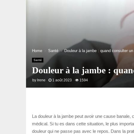
Home
Santé
Douleur à la jambe : quand consulter un 
Santé
Douleur à la jambe : quand
by
Irene
1 août 2023
1594
La douleur à la jambe peut avoir une cause banale, 
médical. Si tu es dans cette situation, le plus import
douleur qui ne passe pas avec le repos. Dans la prati