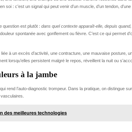
oi : c’est un signal qui peut venir d’un muscle, d’un tendon, d’une a
e question est plutôt :
dans quel contexte apparaît-elle, depuis quand,
ne douleur spontanée avec gonflement ou fièvre. C’est ce qui permet d
iée à un excès d’activité, une contracture, une mauvaise posture, une 
t lorsqu’elles persistent malgré le repos, réveillent la nuit ou s’a
leurs à la jambe
 rend l’auto-diagnostic trompeur. Dans la pratique, on distingue surto
 vasculaires.
n des meilleures technologies