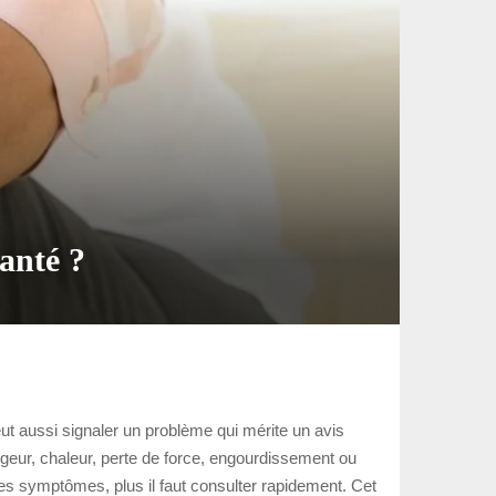
anté ?
t aussi signaler un problème qui mérite un avis
rougeur, chaleur, perte de force, engourdissement ou
tres symptômes, plus il faut consulter rapidement. Cet