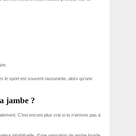
ire.
s le sport est souvent rassurante, alors qu’une
la jambe ?
lement. C’est encore plus vrai si tu n’arrives pas à
aleur inhabituelle, d’une sensation de jambe lourde