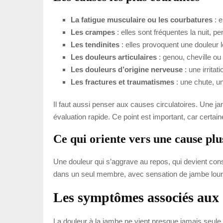
La fatigue musculaire ou les courbatures
: e
Les crampes
: elles sont fréquentes la nuit, p
Les tendinites
: elles provoquent une douleur 
Les douleurs articulaires
: genou, cheville o
Les douleurs d’origine nerveuse
: une irrita
Les fractures et traumatismes
: une chute, un
Il faut aussi penser aux causes circulatoires. Une j
évaluation rapide. Ce point est important, car certa
Ce qui oriente vers une cause plu
Une douleur qui s’aggrave au repos, qui devient consta
dans un seul membre, avec sensation de jambe lourde
Les symptômes associés aux 
La douleur à la jambe ne vient presque jamais seule