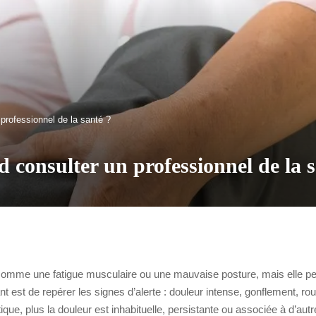
professionnel de la santé ?
 consulter un professionnel de la s
comme une fatigue musculaire ou une mauvaise posture, mais elle peu
ant est de repérer les signes d’alerte : douleur intense, gonflement, 
que, plus la douleur est inhabituelle, persistante ou associée à d’au