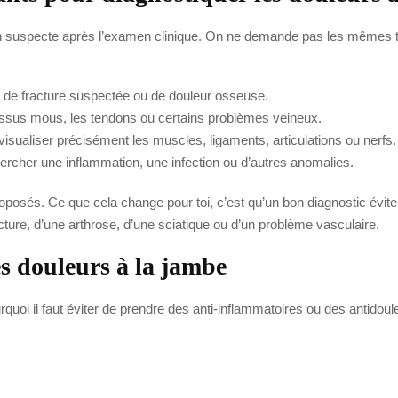
suspecte après l’examen clinique. On ne demande pas les mêmes tes
, de fracture suspectée ou de douleur osseuse.
 tissus mous, les tendons ou certains problèmes veineux.
visualiser précisément les muscles, ligaments, articulations ou nerfs.
hercher une inflammation, une infection ou d’autres anomalies.
posés. Ce que cela change pour toi, c’est qu’un bon diagnostic évite 
cture, d’une arthrose, d’une sciatique ou d’un problème vasculaire.
s douleurs à la jambe
urquoi il faut éviter de prendre des anti-inflammatoires ou des anti