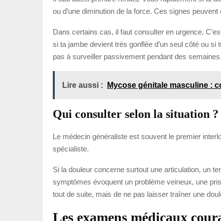
ou d’une diminution de la force. Ces signes peuvent 
Dans certains cas, il faut consulter en urgence. C’est
si ta jambe devient très gonflée d’un seul côté ou si 
pas à surveiller passivement pendant des semaines
Lire aussi :
Mycose génitale masculine : c
Qui consulter selon la situation ?
Le médecin généraliste est souvent le premier interlo
spécialiste.
Si la douleur concerne surtout une articulation, un t
symptômes évoquent un problème veineux, une prise e
tout de suite, mais de ne pas laisser traîner une dou
Les examens médicaux couran