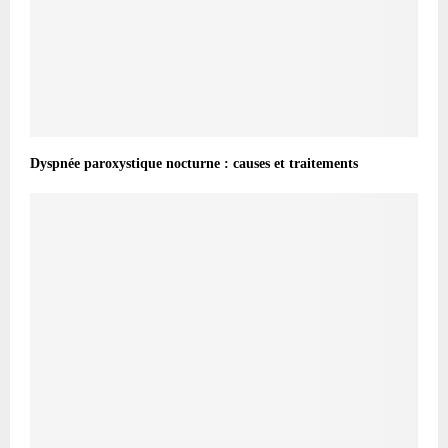
Dyspnée paroxystique nocturne : causes et traitements