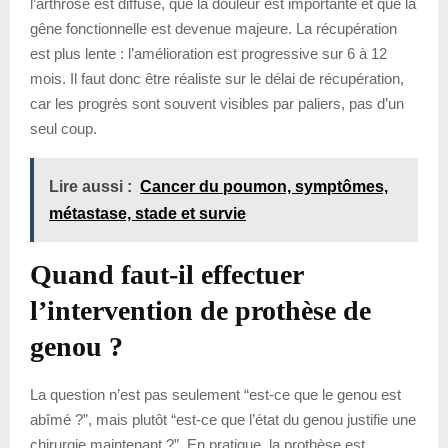
l’arthrose est diffuse, que la douleur est importante et que la
gêne fonctionnelle est devenue majeure. La récupération
est plus lente : l’amélioration est progressive sur 6 à 12
mois. Il faut donc être réaliste sur le délai de récupération,
car les progrès sont souvent visibles par paliers, pas d’un
seul coup.
Lire aussi :
Cancer du poumon, symptômes,
métastase, stade et survie
Quand faut-il effectuer
l’intervention de prothèse de
genou ?
La question n’est pas seulement “est-ce que le genou est
abîmé ?”, mais plutôt “est-ce que l’état du genou justifie une
chirurgie maintenant ?”. En pratique, la prothèse est