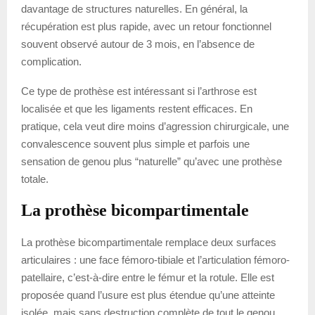
davantage de structures naturelles. En général, la
récupération est plus rapide, avec un retour fonctionnel
souvent observé autour de 3 mois, en l’absence de
complication.
Ce type de prothèse est intéressant si l’arthrose est
localisée et que les ligaments restent efficaces. En
pratique, cela veut dire moins d’agression chirurgicale, une
convalescence souvent plus simple et parfois une
sensation de genou plus “naturelle” qu’avec une prothèse
totale.
La prothèse bicompartimentale
La prothèse bicompartimentale remplace deux surfaces
articulaires : une face fémoro-tibiale et l’articulation fémoro-
patellaire, c’est-à-dire entre le fémur et la rotule. Elle est
proposée quand l’usure est plus étendue qu’une atteinte
isolée, mais sans destruction complète de tout le genou.