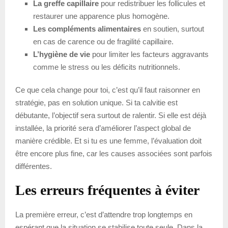
La greffe capillaire
pour redistribuer les follicules et
restaurer une apparence plus homogène.
Les compléments alimentaires
en soutien, surtout
en cas de carence ou de fragilité capillaire.
L’hygiène de vie
pour limiter les facteurs aggravants
comme le stress ou les déficits nutritionnels.
Ce que cela change pour toi, c’est qu’il faut raisonner en
stratégie, pas en solution unique. Si ta calvitie est
débutante, l’objectif sera surtout de ralentir. Si elle est déjà
installée, la priorité sera d’améliorer l’aspect global de
manière crédible. Et si tu es une femme, l’évaluation doit
être encore plus fine, car les causes associées sont parfois
différentes.
Les erreurs fréquentes à éviter
La première erreur, c’est d’attendre trop longtemps en
espérant que la situation se stabilise toute seule. Dans la