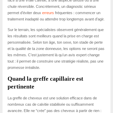
face à une vraie calvitie, à une alopécie diffuse ou à une
chute réversible. Concrètement, un diagnostic sérieux
permet d’éviter deux
erreurs
fréquentes : commencer un
traitement inadapté ou attendre trop longtemps avant d’agir.
Sur le terrain, les spécialistes observent généralement que
les résultats sont meilleurs quand la prise en charge est
personnalisée. Selon ton âge, ton sexe, ton stade de perte
et la qualité de ta zone donneuse, les options ne seront pas
les mêmes. C’est justement là qu’un avis expert change
tout : il permet de construire une stratégie réaliste, pas une
promesse irréaliste.
Quand la greffe capillaire est
pertinente
La greffe de cheveux est une solution efficace dans de
nombreux cas de calvitie stabilisée ou suffisamment
avancée. Elle ne “crée” pas des cheveux à partir de rien :