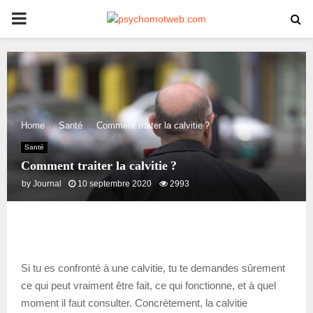
PRIMARY
MENU
Home
Santé
Comment traiter la calvitie ?
Santé
Comment traiter la calvitie ?
by
Journal
10 septembre 2020
2993
Si tu es confronté à une calvitie, tu te demandes sûrement
ce qui peut vraiment être fait, ce qui fonctionne, et à quel
moment il faut consulter. Concrètement, la calvitie