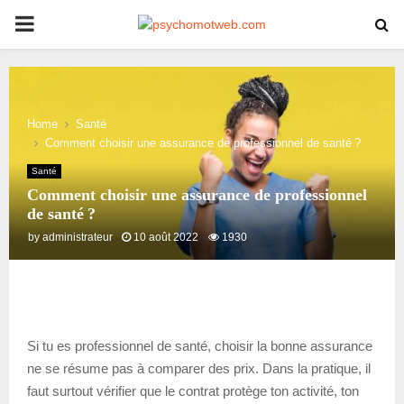
PRIMARY
MENU
Home
Santé
Comment choisir une assurance de professionnel de santé ?
Santé
Comment choisir une assurance de professionnel
de santé ?
by
administrateur
10 août 2022
1930
Si tu es professionnel de santé, choisir la bonne assurance
ne se résume pas à comparer des prix. Dans la pratique, il
faut surtout vérifier que le contrat protège ton activité, ton