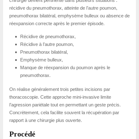
chirurgie devient pertinente dans plusieurs situations :
récidive du pneumothorax, atteinte de l’autre poumon,
pneumothorax bilatéral, emphysème bulleux ou absence de
réexpansion correcte après le premier épisode.
Récidive de pneumothorax,
Récidive à l’autre poumon,
Pneumothorax bilatéral,
Emphysème bulleux,
Manque de réexpansion du poumon après le
pneumothorax.
On réalise généralement trois petites incisions par
thoracoscopie. Cette approche mini-invasive limite
l’agression pariétale tout en permettant un geste précis.
Concrètement, cela facilite souvent la récupération par
rapport à une chirurgie plus ouverte.
Procédé