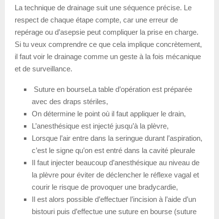
La technique de drainage suit une séquence précise. Le
respect de chaque étape compte, car une erreur de
repérage ou d’asepsie peut compliquer la prise en charge.
Si tu veux comprendre ce que cela implique concrètement,
il faut voir le drainage comme un geste à la fois mécanique
et de surveillance.
Suture en bourseLa table d’opération est préparée
avec des draps stériles,
On détermine le point où il faut appliquer le drain,
L’anesthésique est injecté jusqu’à la plèvre,
Lorsque l’air entre dans la seringue durant l’aspiration,
c’est le signe qu’on est entré dans la cavité pleurale
Il faut injecter beaucoup d’anesthésique au niveau de
la plèvre pour éviter de déclencher le réflexe vagal et
courir le risque de provoquer une bradycardie,
Il est alors possible d’effectuer l’incision à l’aide d’un
bistouri puis d’effectue une suture en bourse (suture