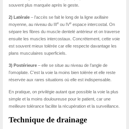
souvent plus marquée après le geste.
2) Latérale
– l’accès se fait le long de la ligne axillaire
e
e
moyenne, au niveau du III
ou IV
espace intercostal. On
sépare les fibres du muscle dentelé antérieur et on traverse
ensuite les muscles intercostaux. Concrètement, cette voie
est souvent mieux tolérée car elle respecte davantage les
plans musculaires superficiels.
3) Postérieure
– elle se situe au niveau de l’angle de
l’omoplate. C’est la voie la moins bien tolérée et elle reste
réservée aux rares situations où elle est indispensable.
En pratique, on privilégie autant que possible la voie la plus
simple et la moins douloureuse pour le patient, car une
meilleure tolérance facilite la récupération et la surveillance.
Technique de drainage