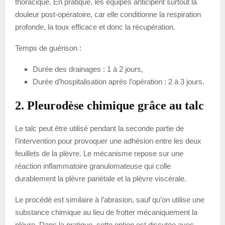
thoracique. En pratique, les équipes anticipent surtout la
douleur post-opératoire, car elle conditionne la respiration
profonde, la toux efficace et donc la récupération.
Temps de guérison :
Durée des drainages : 1 à 2 jours,
Durée d’hospitalisation après l’opération : 2 à 3 jours.
2. Pleurodèse chimique grâce au talc
Le talc peut être utilisé pendant la seconde partie de
l’intervention pour provoquer une adhésion entre les deux
feuillets de la plèvre. Le mécanisme repose sur une
réaction inflammatoire granulomateuse qui colle
durablement la plèvre pariétale et la plèvre viscérale.
Le procédé est similaire à l’abrasion, sauf qu’on utilise une
substance chimique au lieu de frotter mécaniquement la
plèvre. Dans la pratique, cette option est discutée avec