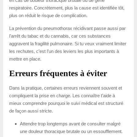
en cas de douleur thoracique brutale ou de gêne
respiratoire. Concrètement, plus la cause est identifiée tôt,
plus on réduit le risque de complication.
La prévention du pneumothorax récidivant passe aussi par
l’arrêt du tabac et du cannabis, car ces substances
aggravent la fragilité pulmonaire. Si tu veux vraiment limiter
les rechutes, c’est l’un des leviers les plus importants à
mettre en place.
Erreurs fréquentes à éviter
Dans la pratique, certaines erreurs reviennent souvent et
compliquent la prise en charge. Les connaître t’aide à
mieux comprendre pourquoi le suivi médical est structuré
de façon aussi stricte.
Attendre trop longtemps avant de consulter malgré
une douleur thoracique brutale ou un essoufflement.