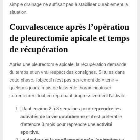
simple drainage ne suffisait pas à stabiliser durablement la
situation.
Convalescence après l’opération
de
pleurectomie apicale
et temps
de récupération
Après une pleurectomie apicale, la récupération demande
du temps et un vrai respect des consignes. Si tu es dans
cette phase, l’objectif n’est pas seulement de « tenir »
quelques jours, mais de laisser le thorax cicatriser
correctement tout en reprenant progressivement l’activité.
Il faut environ 2 à 3 semaines pour
reprendre les
activités de la vie quotidienne
et il est préférable
d’attendre 3 mois pour reprendre une
activité
sportive.
La
douleur et le gonflement après l’opération
au