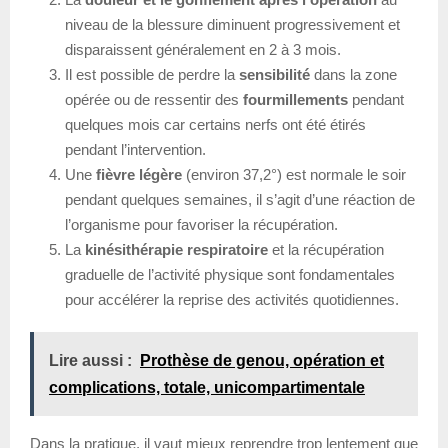
niveau de la blessure diminuent progressivement et
disparaissent généralement en 2 à 3 mois.
Il est possible de perdre la
sensibilité
dans la zone
opérée ou de ressentir des
fourmillements
pendant
quelques mois car certains nerfs ont été étirés
pendant l’intervention.
Une
fièvre légère
(environ 37,2°) est normale le soir
pendant quelques semaines, il s’agit d’une réaction de
l’organisme pour favoriser la récupération.
La
kinésithérapie respiratoire
et la récupération
graduelle de l’activité physique sont fondamentales
pour accélérer la reprise des activités quotidiennes.
Lire aussi :
Prothèse de genou, opération et
complications, totale, unicompartimentale
Dans la pratique, il vaut mieux reprendre trop lentement que