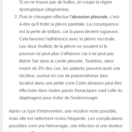
Si on ne trouve pas de bulles, on coupe la région
dystrophique (dégénérée).
Puis le chirurgien effectue l’
abrasion pleurale
, c’est-
à-dire qu’il frotte la plèvre pariétale. La conséquence
est la perte de brillant, car la paroi devient rugueuse.
Cela favorise l’adhérence avec la plèvre viscérale.
Les deux feuillets de la plèvre se soudent et le
poumon ne peut plus s’affaisser car il ne peut pas
libérer l’air dans la cavité pleurale. Toutefois, dans
moins de 3% des cas, les patients peuvent avoir une
récidive, surtout en cas de pneumothorax bien
localisé dans une petite zone.Cette abrasion peut être
effectuée dans toutes parois thoraciques sauf celle du
diaphragme pour éviter de l’endommager.
Après ce type d’intervention, une récidive reste possible,
mais elle est nettement moins fréquente. Les complications
possibles sont une hémorragie, une infection et une douleur