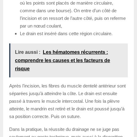
où les points sont placés de manière circulaire,
comme dans une bourse). On entre d’un côté de
l’incision et on ressort de l’autre côté, puis on referme
par un nœud coulant,
Le drain est inséré dans cette région circulaire.
Lire aussi :
Les hématomes récurrents :
comprendre les causes et les facteurs de
risque
Après l’incision, les fibres du muscle dentelé antérieur sont
séparées jusqu’à atteindre la côte. Le drain est ensuite
passé à travers le muscle intercostal. Une fois la plèvre
atteinte, le mandrin est retiré et le drain est poussé jusqu’à
sa position correcte. Puis on suture.
Dans la pratique, la réussite du drainage ne se juge pas
seulement au geste technique, mais aussi à la disparition