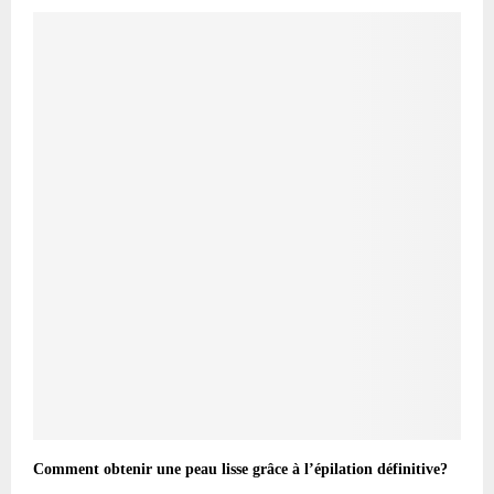
Comment obtenir une peau lisse grâce à l’épilation définitive?