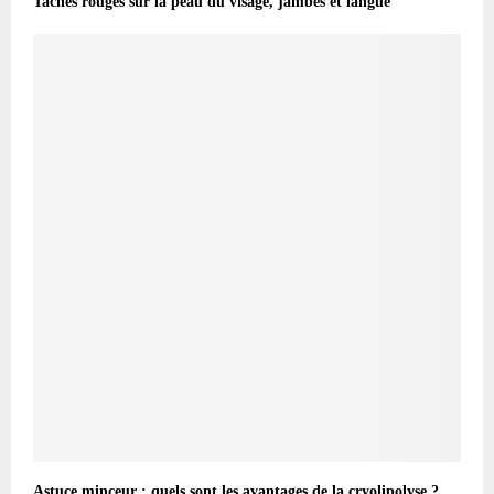
Taches rouges sur la peau du visage, jambes et langue
Astuce minceur : quels sont les avantages de la cryolipolyse ?