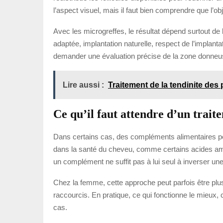
l’aspect visuel, mais il faut bien comprendre que l’ob
Avec les microgreffes, le résultat dépend surtout de la
adaptée, implantation naturelle, respect de l’implantat
demander une évaluation précise de la zone donneuse
Lire aussi :
Traitement de la tendinite des
Ce qu’il faut attendre d’un trai
Dans certains cas, des compléments alimentaires peu
dans la santé du cheveu, comme certains acides aminés, 
un complément ne suffit pas à lui seul à inverser une 
Chez la femme, cette approche peut parfois être plus p
raccourcis. En pratique, ce qui fonctionne le mieux, c’
cas.