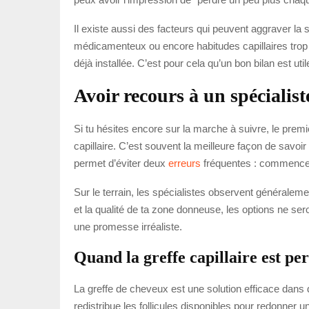
Il existe aussi des facteurs qui peuvent aggraver la s
médicamenteux ou encore habitudes capillaires trop 
déjà installée. C’est pour cela qu’un bon bilan est uti
Avoir recours à un spécialist
Si tu hésites encore sur la marche à suivre, le premi
capillaire. C’est souvent la meilleure façon de savoir
permet d’éviter deux
erreurs
fréquentes : commencer 
Sur le terrain, les spécialistes observent généraleme
et la qualité de ta zone donneuse, les options ne ser
une promesse irréaliste.
Quand la greffe capillaire est pe
La greffe de cheveux est une solution efficace dans 
redistribue les follicules disponibles pour redonner 