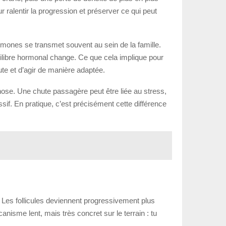
 ralentir la progression et préserver ce qui peut
hormones se transmet souvent au sein de la famille.
uilibre hormonal change. Ce que cela implique pour
chute et d’agir de manière adaptée.
ose. Une chute passagère peut être liée au stress,
sif. En pratique, c’est précisément cette différence
. Les follicules deviennent progressivement plus
anisme lent, mais très concret sur le terrain : tu