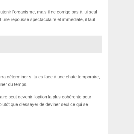
tenir l’organisme, mais il ne corrige pas à lui seul
t une repousse spectaculaire et immédiate, il faut
urra déterminer si tu es face à une chute temporaire,
gner du temps.
laire peut devenir l’option la plus cohérente pour
plutôt que d’essayer de deviner seul ce qui se