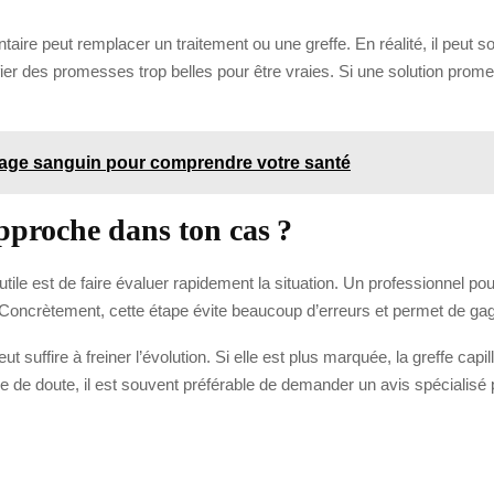
ire peut remplacer un traitement ou une greffe. En réalité, il peut sou
fier des promesses trop belles pour être vraies. Si une solution prome
sage sanguin pour comprendre votre santé
proche dans ton cas ?
tile est de faire évaluer rapidement la situation. Un professionnel po
e. Concrètement, cette étape évite beaucoup d’erreurs et permet de ga
t suffire à freiner l’évolution. Si elle est plus marquée, la greffe capil
se de doute, il est souvent préférable de demander un avis spécialisé 