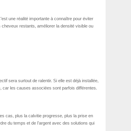
st une réalité importante à connaître pour éviter
s cheveux restants, améliorer la densité visible ou
tif sera surtout de ralentir. Si elle est déjà installée,
ne, car les causes associées sont parfois différentes.
s cas, plus la calvitie progresse, plus la prise en
rdre du temps et de l’argent avec des solutions qui