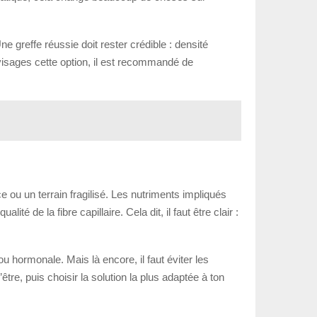
Une greffe réussie doit rester crédible : densité
 envisages cette option, il est recommandé de
ou un terrain fragilisé. Les nutriments impliqués
 de la fibre capillaire. Cela dit, il faut être clair :
ou hormonale. Mais là encore, il faut éviter les
être, puis choisir la solution la plus adaptée à ton