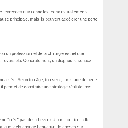
 carences nutritionnelles, certains traitements
use principale, mais ils peuvent accélérer une perte
 ou un professionnel de la chirurgie esthétique
ute réversible. Concrètement, un diagnostic sérieux
nnalisée. Selon ton âge, ton sexe, ton stade de perte
il permet de construire une stratégie réaliste, pas
ne “crée” pas des cheveux à partir de rien : elle
n pratique, cela change beaucoup de choses sur