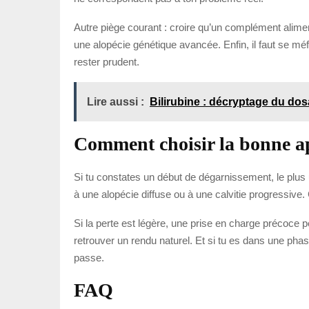
Autre piège courant : croire qu’un complément alimenta
une alopécie génétique avancée. Enfin, il faut se mé
rester prudent.
Lire aussi :
Bilirubine : décryptage du do
Comment choisir la bonne ap
Si tu constates un début de dégarnissement, le plus u
à une alopécie diffuse ou à une calvitie progressiv
Si la perte est légère, une prise en charge précoce peu
retrouver un rendu naturel. Et si tu es dans une pha
passe.
FAQ