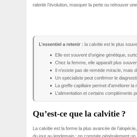
ralentir l’évolution, masquer la perte ou retrouver u
L’essentiel a retenir :
la calvitie est le plus souv
Elle est souvent d’origine génétique, sur
Chez la femme, elle apparaît plus souve
Il n’existe pas de remède miracle, mais d
Un spécialiste peut confirmer le diagnosti
La greffe capillaire permet d’améliorer la
L’alimentation et certains compléments p
Qu’est-ce que la calvitie ?
La calvitie est la forme la plus avancée de l’alopécie
du jour au lendemain : on constate généralement un r