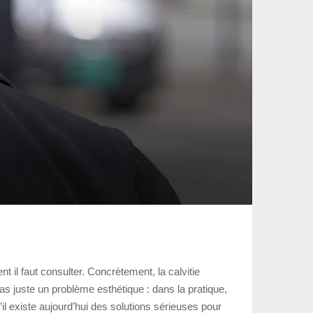
t il faut consulter. Concrètement, la calvitie
s juste un problème esthétique : dans la pratique,
’il existe aujourd’hui des solutions sérieuses pour