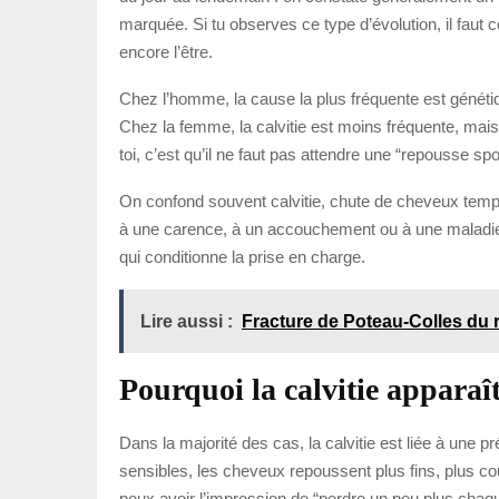
marquée. Si tu observes ce type d’évolution, il faut
encore l’être.
Chez l’homme, la cause la plus fréquente est génétiqu
Chez la femme, la calvitie est moins fréquente, mais
toi, c’est qu’il ne faut pas attendre une “repousse spon
On confond souvent calvitie, chute de cheveux tempo
à une carence, à un accouchement ou à une maladie int
qui conditionne la prise en charge.
Lire aussi :
Fracture de Poteau-Colles du 
Pourquoi la calvitie apparaît
Dans la majorité des cas, la calvitie est liée à une
sensibles, les cheveux repoussent plus fins, plus cou
peux avoir l’impression de “perdre un peu plus chaq