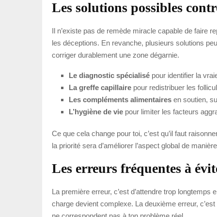
Les solutions possibles contre
Il n’existe pas de remède miracle capable de faire r
les déceptions. En revanche, plusieurs solutions peuve
corriger durablement une zone dégarnie.
Le diagnostic spécialisé
pour identifier la vr
La greffe capillaire
pour redistribuer les folli
Les compléments alimentaires
en soutien, sur
L’hygiène de vie
pour limiter les facteurs aggr
Ce que cela change pour toi, c’est qu’il faut raisonner 
la priorité sera d’améliorer l’aspect global de manièr
Les erreurs fréquentes à évit
La première erreur, c’est d’attendre trop longtemps en
charge devient complexe. La deuxième erreur, c’est de
ne correspondent pas à ton problème réel.