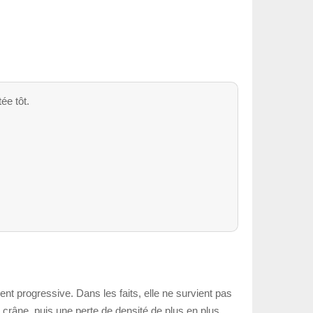
ée tôt.
vent progressive. Dans les faits, elle ne survient pas
 crâne, puis une perte de densité de plus en plus