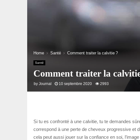
Home
Santé
Comment traiter la calvitie ?
Santé
Comment traiter la calvitie
by
Journal
10 septembre 2020
2993
Si tu es confronté à une calvitie, tu te demandes sûre
correspond à une perte de cheveux progressive et dur
cela peut aussi jouer sur la confiance en soi, l’image