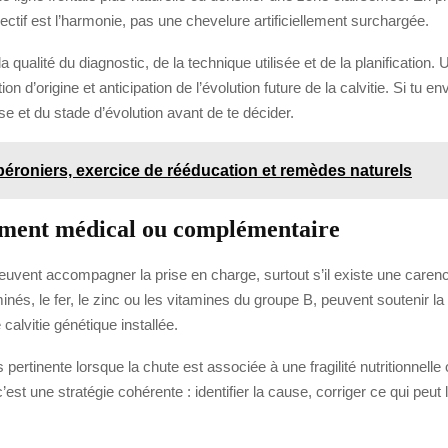
jectif est l’harmonie, pas une chevelure artificiellement surchargée.
 qualité du diagnostic, de la technique utilisée et de la planification. 
ion d’origine et anticipation de l’évolution future de la calvitie. Si tu
 et du stade d’évolution avant de te décider.
 péroniers, exercice de rééducation et remèdes naturels
tement médical ou complémentaire
vent accompagner la prise en charge, surtout s’il existe une carence 
le fer, le zinc ou les vitamines du groupe B, peuvent soutenir la qualité
calvitie génétique installée.
ertinente lorsque la chute est associée à une fragilité nutritionnelle 
est une stratégie cohérente : identifier la cause, corriger ce qui peut l’