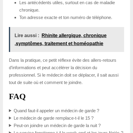
Les antécédents utiles, surtout en cas de maladie
chronique.
Ton adresse exacte et ton numéro de téléphone.
Lire aussi :
Rhinite allergique, chronique
,symptômes, traitement et homéopathie
Dans la pratique, ce petit réflexe évite des allers-retours
d’informations et peut accélérer la décision du
professionnel. Si le médecin doit se déplacer, il sait aussi
tout de suite où et comment te joindre.
FAQ
Quand faut-il appeler un médecin de garde ?
Le médecin de garde remplace-t-il le 15 ?
Peut-on joindre un médecin de garde la nuit ?
Le service fonctionne-t-il le week-end et les jours fériés ?