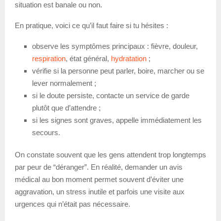
situation est banale ou non.
En pratique, voici ce qu’il faut faire si tu hésites :
observe les symptômes principaux : fièvre, douleur,
respiration
, état général,
hydratation
;
vérifie si la personne peut parler, boire, marcher ou se
lever normalement ;
si le doute persiste, contacte un service de garde
plutôt que d’attendre ;
si les signes sont graves, appelle immédiatement les
secours.
On constate souvent que les gens attendent trop longtemps
par peur de “déranger”. En réalité, demander un avis
médical au bon moment permet souvent d’éviter une
aggravation, un stress inutile et parfois une visite aux
urgences qui n’était pas nécessaire.