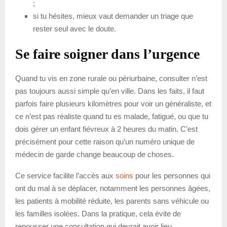
;
si tu hésites, mieux vaut demander un triage que
rester seul avec le doute.
Se faire soigner dans l’urgence
Quand tu vis en zone rurale ou périurbaine, consulter n’est
pas toujours aussi simple qu’en ville. Dans les faits, il faut
parfois faire plusieurs kilomètres pour voir un généraliste, et
ce n’est pas réaliste quand tu es malade, fatigué, ou que tu
dois gérer un enfant fiévreux à 2 heures du matin. C’est
précisément pour cette raison qu’un numéro unique de
médecin de garde change beaucoup de choses.
Ce service facilite l’accès aux
soins
pour les personnes qui
ont du mal à se déplacer, notamment les personnes âgées,
les patients à mobilité réduite, les parents sans véhicule ou
les familles isolées. Dans la pratique, cela évite de
repousser une consultation qui devrait avoir lieu