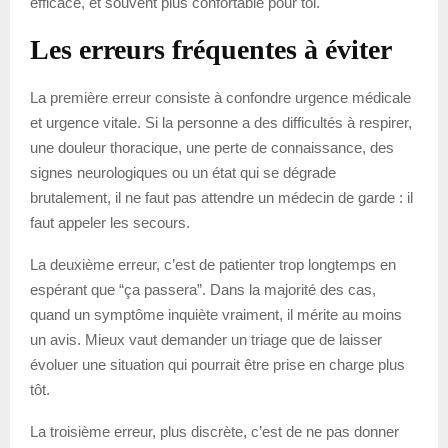
efficace, et souvent plus confortable pour toi.
Les erreurs fréquentes à éviter
La première erreur consiste à confondre urgence médicale
et urgence vitale. Si la personne a des difficultés à respirer,
une douleur thoracique, une perte de connaissance, des
signes neurologiques ou un état qui se dégrade
brutalement, il ne faut pas attendre un médecin de garde : il
faut appeler les secours.
La deuxième erreur, c’est de patienter trop longtemps en
espérant que “ça passera”. Dans la majorité des cas,
quand un symptôme inquiète vraiment, il mérite au moins
un avis. Mieux vaut demander un triage que de laisser
évoluer une situation qui pourrait être prise en charge plus
tôt.
La troisième erreur, plus discrète, c’est de ne pas donner