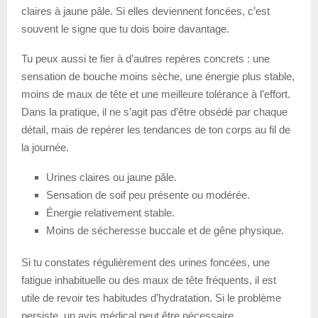
claires à jaune pâle. Si elles deviennent foncées, c’est
souvent le signe que tu dois boire davantage.
Tu peux aussi te fier à d’autres repères concrets : une
sensation de bouche moins sèche, une énergie plus stable,
moins de maux de tête et une meilleure tolérance à l’effort.
Dans la pratique, il ne s’agit pas d’être obsédé par chaque
détail, mais de repérer les tendances de ton corps au fil de
la journée.
Urines claires ou jaune pâle.
Sensation de soif peu présente ou modérée.
Énergie relativement stable.
Moins de sécheresse buccale et de gêne physique.
Si tu constates régulièrement des urines foncées, une
fatigue inhabituelle ou des maux de tête fréquents, il est
utile de revoir tes habitudes d’hydratation. Si le problème
persiste, un avis médical peut être nécessaire.