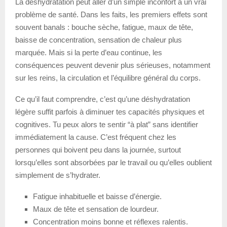
La déshydratation peut aller d’un simple inconfort à un vrai
problème de santé. Dans les faits, les premiers effets sont
souvent banals : bouche sèche, fatigue, maux de tête,
baisse de concentration, sensation de chaleur plus
marquée. Mais si la perte d’eau continue, les
conséquences peuvent devenir plus sérieuses, notamment
sur les reins, la circulation et l’équilibre général du corps.
Ce qu’il faut comprendre, c’est qu’une déshydratation
légère suffit parfois à diminuer tes capacités physiques et
cognitives. Tu peux alors te sentir “à plat” sans identifier
immédiatement la cause. C’est fréquent chez les
personnes qui boivent peu dans la journée, surtout
lorsqu’elles sont absorbées par le travail ou qu’elles oublient
simplement de s’hydrater.
Fatigue inhabituelle et baisse d’énergie.
Maux de tête et sensation de lourdeur.
Concentration moins bonne et réflexes ralentis.