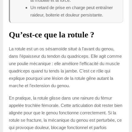
la mobilité et la force.
Un retard de prise en charge peut entraîner
raideur, boiterie et douleur persistante.
Qu’est-ce que la rotule ?
La rotule est un os sésamoïde situé à l’avant du genou,
dans l’épaisseur du tendon du quadriceps. Elle agit comme
une poulie mécanique : elle améliore l’efficacité du muscle
quadriceps quand tu tends la jambe. C’est ce rôle qui
explique pourquoi une lésion de la rotule gêne autant la
marche et l’extension du genou.
En pratique, la rotule glisse dans une rainure du fémur
appelée trochlée fémorale. Cette articulation doit rester bien
alignée pour que le genou fonctionne correctement. Si la
rotule se fracture, la mécanique du genou est perturbée, ce
qui provoque douleur, blocage fonctionnel et parfois