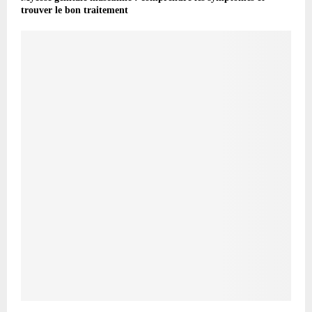
trouver le bon traitement