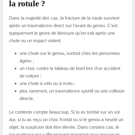
la rotule ?
Dans la majorité des cas, la fracture de la rotule survient
après un traumatisme direct sur l’avant du genou. C’est
typiquement le genre de blessure qu’on voit après une
chute ou un impact violent.
une chute sur le genou, surtout chez les personnes
âgées ;
un choc contre le tableau de bord lors d’un accident
de voiture ;
une chute à vélo ou à moto ;
plus rarement, un traumatisme sportif ou une collision
directe.
Le contexte compte beaucoup. Si tu es tombé sur un sol
dur, si tu as reçu un choc frontal ou si le genou a heurté un
objet, la suspicion doit être élevée. Dans certains cas, le
traumatisme est suffisamment important pour provoquer