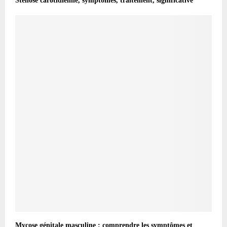
Sténose carotidienne, symptômes, traitement, significative
Mycose génitale masculine : comprendre les symptômes et