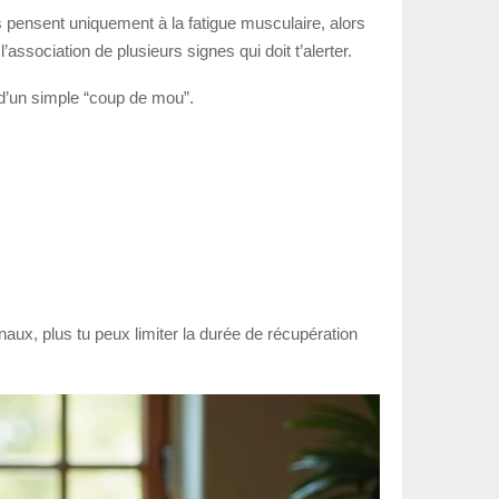
 pensent uniquement à la fatigue musculaire, alors
association de plusieurs signes qui doit t’alerter.
s d’un simple “coup de mou”.
naux, plus tu peux limiter la durée de récupération