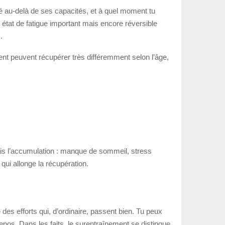
é au-delà de ses capacités, et à quel moment tu
 état de fatigue important mais encore réversible
.
nt peuvent récupérer très différemment selon l’âge,
mais l’accumulation : manque de sommeil, stress
qui allonge la récupération.
 des efforts qui, d’ordinaire, passent bien. Tu peux
repos. Dans les faits, le surentraînement se distingue