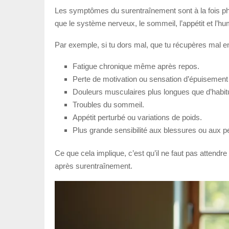
Les symptômes du surentraînement sont à la fois ph
que le système nerveux, le sommeil, l’appétit et l’hum
Par exemple, si tu dors mal, que tu récupères mal ent
Fatigue chronique même après repos.
Perte de motivation ou sensation d’épuisement
Douleurs musculaires plus longues que d’habit
Troubles du sommeil.
Appétit perturbé ou variations de poids.
Plus grande sensibilité aux blessures ou aux pe
Ce que cela implique, c’est qu’il ne faut pas attendre
après surentraînement.