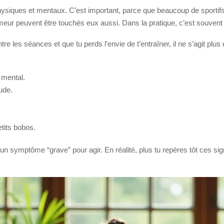
ysiques et mentaux. C’est important, parce que beaucoup de sportifs
eur peuvent être touchés eux aussi. Dans la pratique, c’est souvent l’
re les séances et que tu perds l’envie de t’entraîner, il ne s’agit plu
 mental.
ude.
tits bobos.
 un symptôme “grave” pour agir. En réalité, plus tu repères tôt ces sig