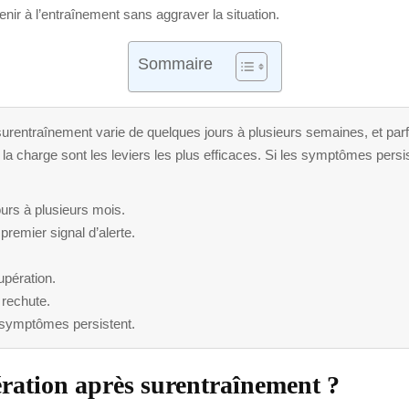
venir à l’entraînement sans aggraver la situation.
Sommaire
rentraînement varie de quelques jours à plusieurs semaines, et parfo
la charge sont les leviers les plus efficaces. Si les symptômes persist
urs à plusieurs mois.
remier signal d’alerte.
upération.
 rechute.
s symptômes persistent.
ération après surentraînement ?