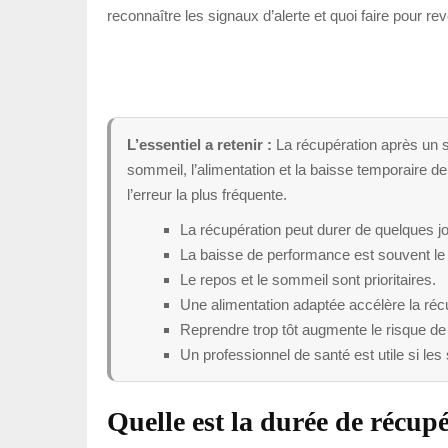
reconnaître les signaux d’alerte et quoi faire pour re
L’essentiel a retenir :
La récupération après un su
sommeil, l’alimentation et la baisse temporaire de 
l’erreur la plus fréquente.
La récupération peut durer de quelques jo
La baisse de performance est souvent le p
Le repos et le sommeil sont prioritaires.
Une alimentation adaptée accélère la réc
Reprendre trop tôt augmente le risque de
Un professionnel de santé est utile si le
Quelle est la durée de récup