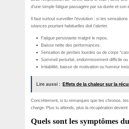
d’une simple fatigue passagère par sa durée et son i
Il faut surtout surveiller l’évolution : si tes sensat
séances pourtant habituelles doit t’alerter.
Fatigue persistante malgré le repos.
Baisse nette des performances.
Sensation de jambes lourdes ou de corps “cas
Sommeil perturbé, endormissement difficile ou 
Irritabilité, baisse de motivation ou humeur inst
Lire aussi :
Effets de la chaleur sur la réc
Concrètement, si tu remarques que tes chronos, tes 
charge. Plus tu attends, plus la récupération devient
Quels sont les symptômes du