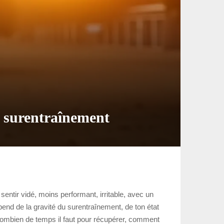
s surentraînement
 sentir vidé, moins performant, irritable, avec un
end de la gravité du surentraînement, de ton état
re combien de temps il faut pour récupérer, comment