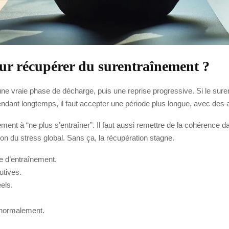
ur récupérer du surentraînement ?
une vraie phase de décharge, puis une reprise progressive. Si le su
 pendant longtemps, il faut accepter une période plus longue, avec des 
nt à “ne plus s’entraîner”. Il faut aussi remettre de la cohérence dan
ion du stress global. Sans ça, la récupération stagne.
me d’entraînement.
utives.
éels.
 normalement.