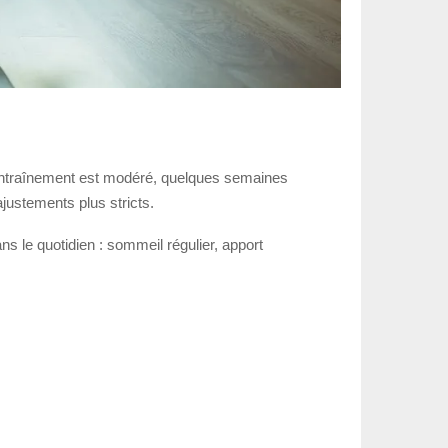
rentraînement est modéré, quelques semaines
ajustements plus stricts.
s le quotidien : sommeil régulier, apport