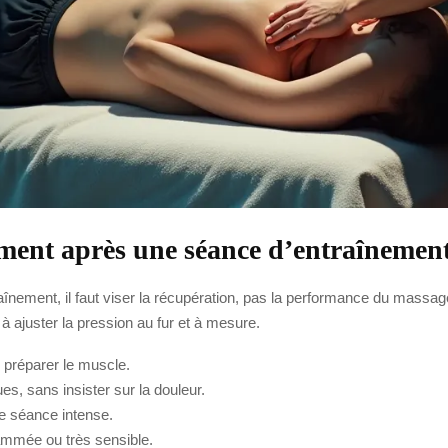
ment après une séance d’entraînement
nement, il faut viser la récupération, pas la performance du massag
à ajuster la pression au fur et à mesure.
 préparer le muscle.
es, sans insister sur la douleur.
e séance intense.
mmée ou très sensible.