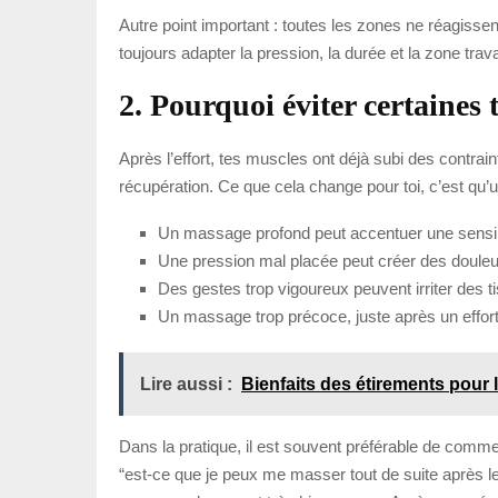
Autre point important : toutes les zones ne réagissent
toujours adapter la pression, la durée et la zone tr
2. Pourquoi éviter certaines
Après l’effort, tes muscles ont déjà subi des contrain
récupération. Ce que cela change pour toi, c’est qu
Un massage profond peut accentuer une sensibi
Une pression mal placée peut créer des douleu
Des gestes trop vigoureux peuvent irriter des ti
Un massage trop précoce, juste après un effort 
Lire aussi :
Bienfaits des étirements pour l
Dans la pratique, il est souvent préférable de comme
“est-ce que je peux me masser tout de suite après le 