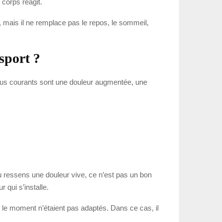
corps réagit.
, mais il ne remplace pas le repos, le sommeil,
 sport ?
 plus courants sont une douleur augmentée, une
tu ressens une douleur vive, ce n’est pas un bon
qui s’installe.
u le moment n’étaient pas adaptés. Dans ce cas, il