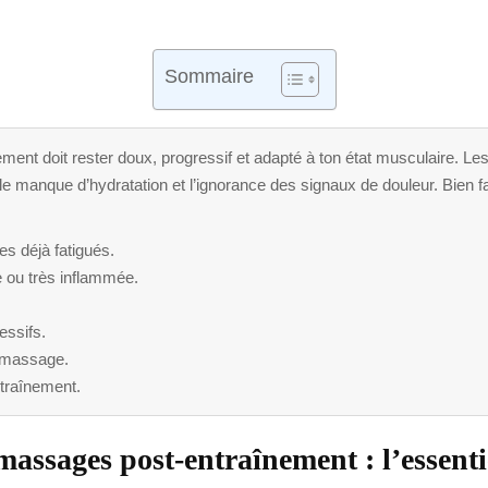
Sommaire
nt doit rester doux, progressif et adapté à ton état musculaire. Les 
manque d’hydratation et l’ignorance des signaux de douleur. Bien fait,
es déjà fatigués.
 ou très inflammée.
essifs.
e massage.
ntraînement.
 massages post-entraînement : l’essenti