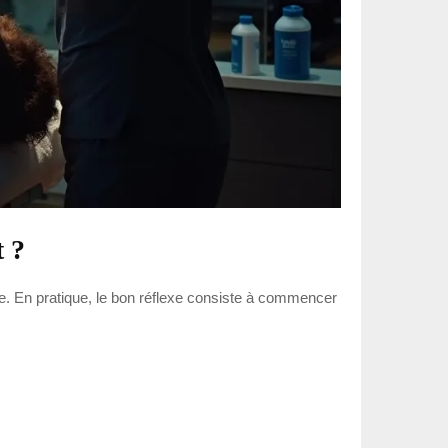
 ?
e. En pratique, le bon réflexe consiste à commencer