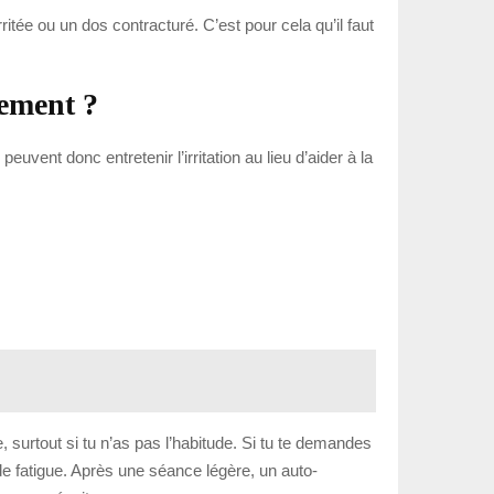
ritée ou un dos contracturé. C’est pour cela qu’il faut
nement ?
vent donc entretenir l’irritation au lieu d’aider à la
surtout si tu n’as pas l’habitude. Si tu te demandes
 de fatigue. Après une séance légère, un auto-