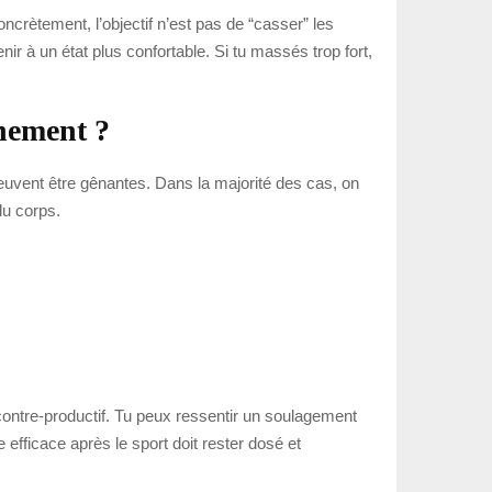
ncrètement, l’objectif n’est pas de “casser” les
nir à un état plus confortable. Si tu massés trop fort,
înement ?
uvent être gênantes. Dans la majorité des cas, on
du corps.
ontre-productif. Tu peux ressentir un soulagement
fficace après le sport doit rester dosé et