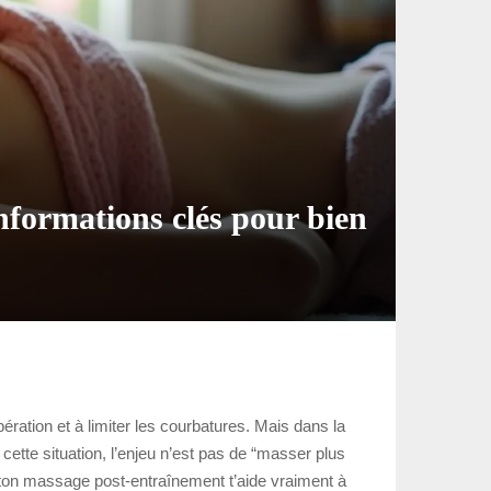
informations clés pour bien
ration et à limiter les courbatures. Mais dans la
cette situation, l’enjeu n’est pas de “masser plus
e ton massage post-entraînement t’aide vraiment à