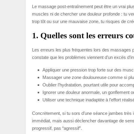
Le massage post-entraînement peut être un vrai plus p
muscles ni de chercher une douleur profonde : tu veux 
trop tôt ou sur une mauvaise zone, tu risques de créer
1. Quelles sont les erreurs 
Les erreurs les plus fréquentes lors des massages 
constate que les problèmes viennent d’un excès d’in
Appliquer une pression trop forte sur des muscle
Massager une zone douloureuse comme si plus d’
Oublier l’hydratation, pourtant utile pour accom
Ignorer une douleur anormale, un gonflement o
Utiliser une technique inadaptée à l’effort réali
Concrètement, si tu sors d’une séance jambes très i
immédiat, mais aussi déclencher davantage de sensib
progressif, pas “agressif”.