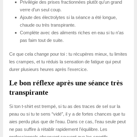
Privilégie des prises fractionnées plutôt qu’un grand
verre d’un seul coup.
Ajoute des électrolytes si la séance a été longue,
chaude ou très transpirante.
Complète avec des aliments riches en eau si tu n’as
pas faim tout de suite.
Ce que cela change pour toi : tu récupères mieux, tu limites
les crampes, et tu réduis la sensation de fatigue qui peut
durer plusieurs heures après l’exercice.
Le bon réflexe après une séance très
transpirante
Si ton t-shirt est trempé, si tu as des traces de sel sur la
peau ou si tu te sens “vidé”, il y a de fortes chances que tu
aies perdu plus que de l’eau. Dans ce cas, l’eau seule peut
ne pas suffire à rétablir rapidement l’équilibre. Les
professionnels observent souvent que les sportifs