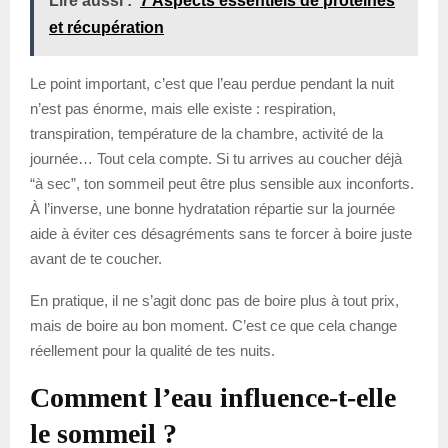
Lire aussi :
7 Aspects essentiels de protéines
et récupération
Le point important, c’est que l’eau perdue pendant la nuit
n’est pas énorme, mais elle existe : respiration,
transpiration, température de la chambre, activité de la
journée… Tout cela compte. Si tu arrives au coucher déjà
“à sec”, ton sommeil peut être plus sensible aux inconforts.
À l’inverse, une bonne hydratation répartie sur la journée
aide à éviter ces désagréments sans te forcer à boire juste
avant de te coucher.
En pratique, il ne s’agit donc pas de boire plus à tout prix,
mais de boire au bon moment. C’est ce que cela change
réellement pour la qualité de tes nuits.
Comment l’eau influence-t-elle
le sommeil ?