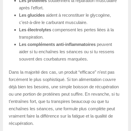
Les protéines
soutiennent la réparation musculaire
après l’effort.
Les glucides
aident à reconstituer le glycogène,
c’est-à-dire le carburant musculaire.
Les électrolytes
compensent les pertes liées à la
transpiration.
Les compléments anti-inflammatoires
peuvent
aider si tu enchaînes les séances ou si tu ressens
souvent des courbatures marquées.
Dans la majorité des cas, un produit “efficace” n’est pas
forcément le plus sophistiqué. Si ton alimentation couvre
déjà bien tes besoins, une simple boisson de récupération
ou une portion de protéines peut suffire. En revanche, si tu
t’entraînes fort, que tu transpires beaucoup ou que tu
enchaînes les séances, une formule plus complète peut
vraiment faire la différence sur la fatigue et la qualité de
récupération.