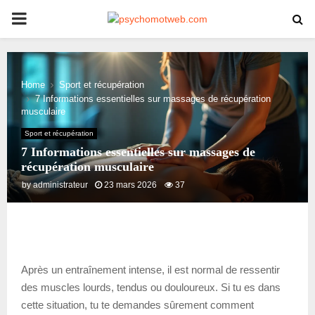
PRIMARY
MENU
Home
Sport et récupération
7 Informations essentielles sur massages de récupération
musculaire
Sport et récupération
7 Informations essentielles sur massages de
récupération musculaire
by
administrateur
23 mars 2026
37
Après un entraînement intense, il est normal de ressentir
des muscles lourds, tendus ou douloureux. Si tu es dans
cette situation, tu te demandes sûrement comment