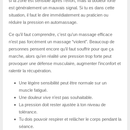
si la zone est sensible après l’effort, mais la douleur forte
est généralement un mauvais signal. Si tu es dans cette
situation, il faut le dire immédiatement au praticien ou
réduire la pression en automassage.
Ce qu’il faut comprendre, c’est qu’un massage efficace
n’est pas forcément un massage “violent”. Beaucoup de
personnes pensent encore qu’il faut souffrir pour que ça
marche, alors qu’en réalité une pression trop forte peut
provoquer une défense musculaire, augmenter l’inconfort et
ralentir la récupération.
Une légère sensibilité peut être normale sur un
muscle fatigué.
Une douleur vive n’est pas souhaitable.
La pression doit rester ajustée à ton niveau de
tolérance.
Tu dois pouvoir respirer et relâcher le corps pendant la
séance.