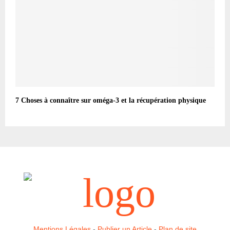
7 Choses à connaître sur oméga-3 et la récupération physique
Mentions Légales
-
Publier un Article
-
Plan de site