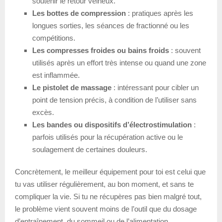
soutenir le retour veineux.
Les bottes de compression
: pratiques après les
longues sorties, les séances de fractionné ou les
compétitions.
Les compresses froides ou bains froids
: souvent
utilisés après un effort très intense ou quand une zone
est inflammée.
Le pistolet de massage
: intéressant pour cibler un
point de tension précis, à condition de l’utiliser sans
excès.
Les bandes ou dispositifs d’électrostimulation
:
parfois utilisés pour la récupération active ou le
soulagement de certaines douleurs.
Concrètement, le meilleur équipement pour toi est celui que
tu vas utiliser régulièrement, au bon moment, et sans te
compliquer la vie. Si tu ne récupères pas bien malgré tout,
le problème vient souvent moins de l’outil que du dosage
d’entraînement, du sommeil ou de l’alimentation.