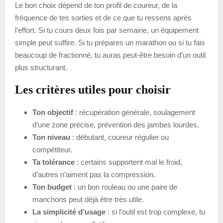
Le bon choix dépend de ton profil de coureur, de la
fréquence de tes sorties et de ce que tu ressens après
l’effort. Si tu cours deux fois par semaine, un équipement
simple peut suffire. Si tu prépares un marathon ou si tu fais
beaucoup de fractionné, tu auras peut-être besoin d’un outil
plus structurant.
Les critères utiles pour choisir
Ton objectif
: récupération générale, soulagement
d’une zone précise, prévention des jambes lourdes.
Ton niveau
: débutant, coureur régulier ou
compétiteur.
Ta tolérance
: certains supportent mal le froid,
d’autres n’aiment pas la compression.
Ton budget
: un bon rouleau ou une paire de
manchons peut déjà être très utile.
La simplicité d’usage
: si l’outil est trop complexe, tu