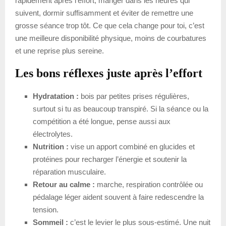
rapidement après l’effort, manger dans les heures qui
suivent, dormir suffisamment et éviter de remettre une
grosse séance trop tôt. Ce que cela change pour toi, c’est
une meilleure disponibilité physique, moins de courbatures
et une reprise plus sereine.
Les bons réflexes juste après l’effort
Hydratation :
bois par petites prises régulières,
surtout si tu as beaucoup transpiré. Si la séance ou la
compétition a été longue, pense aussi aux
électrolytes.
Nutrition :
vise un apport combiné en glucides et
protéines pour recharger l’énergie et soutenir la
réparation musculaire.
Retour au calme :
marche, respiration contrôlée ou
pédalage léger aident souvent à faire redescendre la
tension.
Sommeil :
c’est le levier le plus sous-estimé. Une nuit