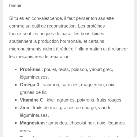
besoin.
Si tu es en convalescence, il faut penser ton assiette
comme un outil de reconstruction. Les protéines
fournissent les briques de base, les bons lipides
soutiennent la production hormonale, et certains
micronutriments aident à réduire l’inflammation et à relancer
les mécanismes de réparation.
Protéines
: poulet, œufs, poisson, yaourt grec,
légumineuses.
Oméga-3
: saumon, sardines, maquereau, noix,
graines de lin.
Vitamine C
: kiwi, agrumes, poivrons, fruits rouges.
Zinc
: fruits de mer, graines de courge, viande,
légumineuses.
Magnésium
: amandes, chocolat noir, noix, légumes
verts.