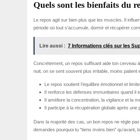
Quels sont les bienfaits du r
Le repos agit sur bien plus que les muscles. Il infl
période où tout s’accumule, dormir et récupérer corre
Lire aussi :
7 Informations clés sur les 
Concrètement, un repos suffisant aide ton cerveau à 
nuit, on se sent souvent plus irritable, moins patient
Le repos soutient l’équilibre émotionnel et limite l’
Il renforce les défenses immunitaires quand il es
Il améliore la concentration, la vigilance et la 
Il participe à la récupération globale après une 
Dans la majorité des cas, un bon repos ne règle pas to
demandes pourquoi tu “tiens moins bien” qu’avant, l