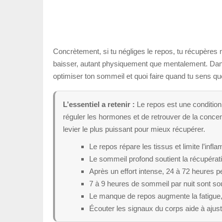
Concrètement, si tu négliges le repos, tu récupères
baisser, autant physiquement que mentalement. Dans 
optimiser ton sommeil et quoi faire quand tu sens qu
L’essentiel a retenir :
Le repos est une condition 
réguler les hormones et de retrouver de la concent
levier le plus puissant pour mieux récupérer.
Le repos répare les tissus et limite l’infl
Le sommeil profond soutient la récupérati
Après un effort intense, 24 à 72 heures 
7 à 9 heures de sommeil par nuit sont 
Le manque de repos augmente la fatigue, 
Écouter les signaux du corps aide à ajust