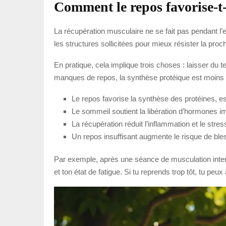
Comment le repos favorise-t-
La récupération musculaire ne se fait pas pendant l’e
les structures sollicitées pour mieux résister la pro
En pratique, cela implique trois choses : laisser du
manques de repos, la synthèse protéique est moins eff
Le repos favorise la synthèse des protéines, es
Le sommeil soutient la libération d’hormones im
La récupération réduit l’inflammation et le stress
Un repos insuffisant augmente le risque de ble
Par exemple, après une séance de musculation intense
et ton état de fatigue. Si tu reprends trop tôt, tu peu