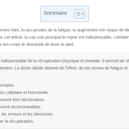
Sommaire
 moins bien, tu accumules de la fatigue, tu augmentes ton risque de 
cet article, tu vas voir pourquoi le repos est indispensable, combie
e ton corps te demande de lever le pied.
indispensable de la récupération physique et mentale. Il permet de ré
ration. La durée idéale dépend de l’effort, de ton niveau de fatigue et
ammation.
on cellulaire et hormonale.
peuvent être nécessaires.
souvent recommandées.
les erreurs et les blessures.
er la récupération.