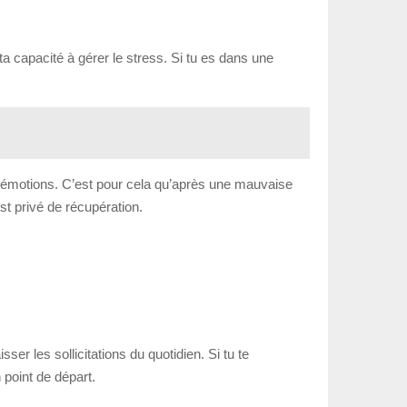
a capacité à gérer le stress. Si tu es dans une
es émotions. C’est pour cela qu’après une mauvaise
est privé de récupération.
er les sollicitations du quotidien. Si tu te
point de départ.