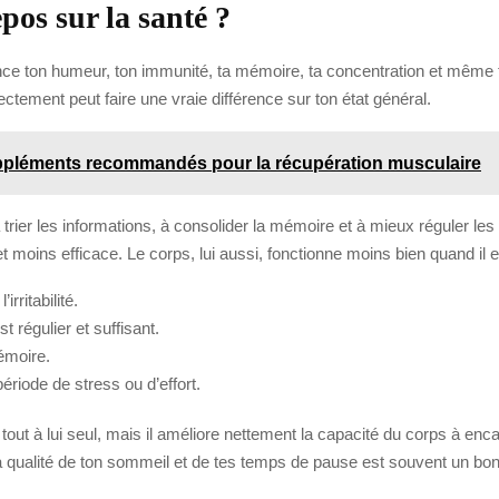
epos sur la santé ?
uence ton humeur, ton immunité, ta mémoire, ta concentration et même t
ctement peut faire une vraie différence sur ton état général.
Suppléments recommandés pour la récupération musculaire
trier les informations, à consolider la mémoire et à mieux réguler l
 et moins efficace. Le corps, lui aussi, fonctionne moins bien quand il 
irritabilité.
t régulier et suffisant.
mémoire.
période de stress ou d’effort.
ut à lui seul, mais il améliore nettement la capacité du corps à encaiss
a qualité de ton sommeil et de tes temps de pause est souvent un bon 