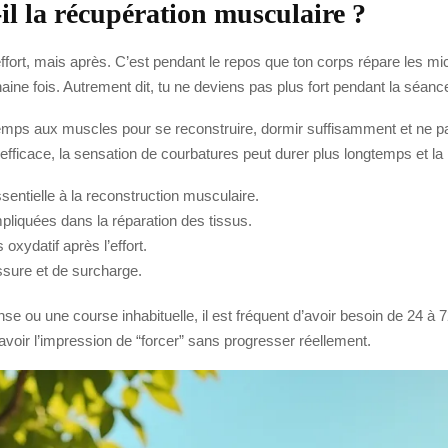
il la récupération musculaire ?
ffort, mais après. C’est pendant le repos que ton corps répare les mic
chaine fois. Autrement dit, tu ne deviens pas plus fort pendant la séan
 temps aux muscles pour se reconstruire, dormir suffisamment et ne pas
icace, la sensation de courbatures peut durer plus longtemps et la rep
sentielle à la reconstruction musculaire.
pliquées dans la réparation des tissus.
 oxydatif après l’effort.
ssure et de surcharge.
 ou une course inhabituelle, il est fréquent d’avoir besoin de 24 à 72
x avoir l’impression de “forcer” sans progresser réellement.