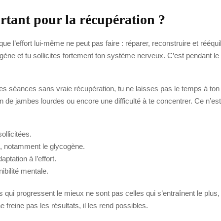
ortant pour la récupération ?
ue l’effort lui-même ne peut pas faire : réparer, reconstruire et rééqu
e et tu sollicites fortement ton système nerveux. C’est pendant l
 les séances sans vraie récupération, tu ne laisses pas le temps à ton
ion de jambes lourdes ou encore une difficulté à te concentrer. Ce n’e
ollicitées.
ie, notamment le glycogène.
aptation à l’effort.
nibilité mentale.
 qui progressent le mieux ne sont pas celles qui s’entraînent le plus
e freine pas les résultats, il les rend possibles.