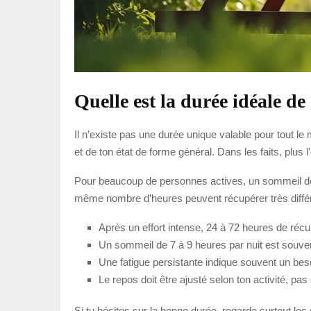
Quelle est la durée idéale d
Il n’existe pas une durée unique valable pour tout le
et de ton état de forme général. Dans les faits, plus l’
Pour beaucoup de personnes actives, un sommeil de 7 
même nombre d’heures peuvent récupérer très différem
Après un effort intense, 24 à 72 heures de récup
Un sommeil de 7 à 9 heures par nuit est souve
Une fatigue persistante indique souvent un bes
Le repos doit être ajusté selon ton activité, pas
Si tu hésites sur la bonne durée, regarde surtout les