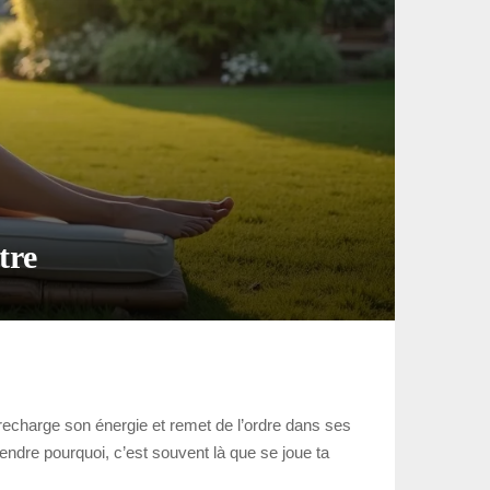
tre
 recharge son énergie et remet de l’ordre dans ses
endre pourquoi, c’est souvent là que se joue ta