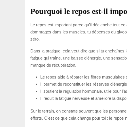
Pourquoi le repos est-il imp
Le repos est important parce qu’il déclenche tout ce q
dommages dans les muscles, tu dépenses du glycogèn
zéro.
Dans la pratique, cela veut dire que si tu enchaînes
fatigue qui traîne, une baisse d’énergie, une sensat
manque de récupération.
Le repos aide à réparer les fibres musculaires s
Il permet de reconstituer les réserves d’énerg
Il soutient la régulation hormonale, utile pour l’ad
Il réduit la fatigue nerveuse et améliore la dispo
Sur le terrain, on constate souvent que les personnes
efforts. C’est ce que cela change pour toi : le repos n