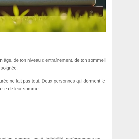
 ton âge, de ton niveau d’entraînement, de ton sommeil
t soignée.
urée ne fait pas tout. Deux personnes qui dorment le
elle de leur sommeil.
ation, sommeil agité, irritabilité, performances en