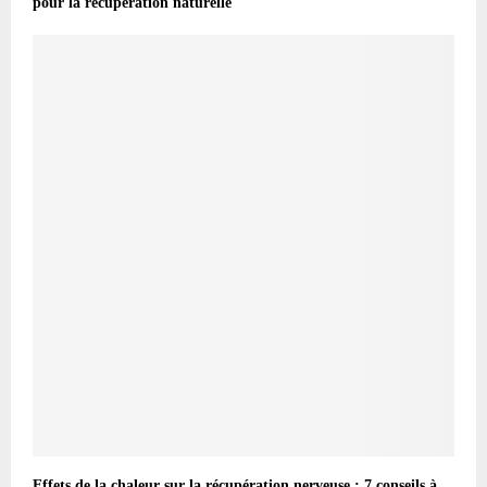
pour la récupération naturelle
Effets de la chaleur sur la récupération nerveuse : 7 conseils à