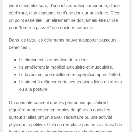
vient d’une blessure, d’une inflammation importante, d’une
déchirure, d’un claquage ou d’une douleur articulaire. C’est
un point essentiel : un étirement ne doit jamais être utilisé
pour “forcer à passer” une douleur suspecte.
Dans les faits, les étirements peuvent apporter plusieurs
bénéfices :
Ils diminuent la sensation de raideur.
Ils améliorent la mobilité articulaire et musculaire.
Ils favorisent une meilleure récupération après l’effort.
Ils aident à relâcher certaines tensions liées au stress
ou à la posture.
On constate souvent que les personnes qui s’étirent
régulièrement ressentent moins de gêne au quotidien,
surtout si elles ont un travail sédentaire ou une activité
physique répétitive. Cela ne remplace pas un vrai travail de
fond sur la posture, le renforcement ou la récupération,