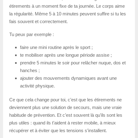
étirements à un moment fixe de ta journée. Le corps aime
la régularité. Même 5 à 10 minutes peuvent suffire si tu les
fais souvent et correctement.
Tu peux par exemple :
faire une mini routine après le sport ;
te mobiliser après une longue période assise ;
prendre 5 minutes le soir pour relâcher nuque, dos et
hanches ;
ajouter des mouvements dynamiques avant une
activité physique.
Ce que cela change pour toi, c’est que les étirements ne
deviennent plus une solution de secours, mais une vraie
habitude de prévention. Et c’est souvent là qu’ils sont les
plus utiles : quand ils t’aident à rester mobile, à mieux
récupérer et à éviter que les tensions s’installent.