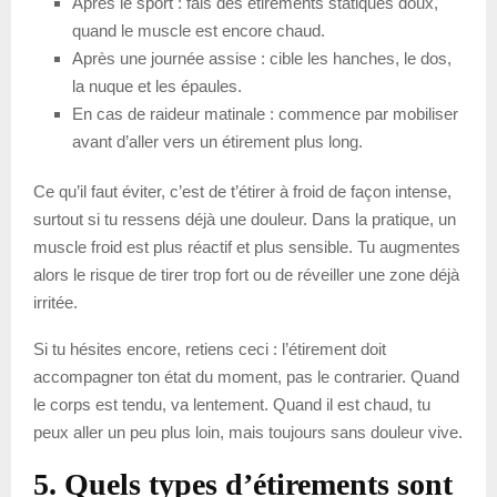
Après le sport : fais des étirements statiques doux,
quand le muscle est encore chaud.
Après une journée assise : cible les hanches, le dos,
la nuque et les épaules.
En cas de raideur matinale : commence par mobiliser
avant d’aller vers un étirement plus long.
Ce qu’il faut éviter, c’est de t’étirer à froid de façon intense,
surtout si tu ressens déjà une douleur. Dans la pratique, un
muscle froid est plus réactif et plus sensible. Tu augmentes
alors le risque de tirer trop fort ou de réveiller une zone déjà
irritée.
Si tu hésites encore, retiens ceci : l’étirement doit
accompagner ton état du moment, pas le contrarier. Quand
le corps est tendu, va lentement. Quand il est chaud, tu
peux aller un peu plus loin, mais toujours sans douleur vive.
5. Quels types d’étirements sont