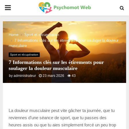
PRIMARY
MENU
Home
Sport et récupération
7 Informations clés sur les étirements pour soulager la douleur
musculaire
Sport et récupération
7 Informations clés sur les étirements pour
soulager la douleur musculaire
by
administrateur
23 mars 2026
43
La douleur musculaire peut vite gâcher ta journée, que tu
reviennes d’une séance de sport, que tu passes des
heures assis ou que tu aies simplement forcé un peu trop