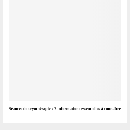
Séances de cryothérapie : 7 informations essentielles à connaître