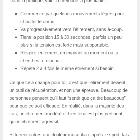
Dans la pratique, voici la méthode la plus fiable :
Commence par quelques mouvements légers pour
chauffer le corps.
Va progressivement vers l’étirement, sans à-coup.
Tiens la position 15 à 30 secondes, parfois un peu
plus si la tension est forte mais supportable.
Respire lentement, en expirant au moment où tu
cherches à relâcher.
Répète 2 à 4 fois le même étirement si besoin.
Ce que cela change pour toi, c’est que l’étirement devient
un outil de récupération, et non une épreuve. Beaucoup de
personnes pensent qu’il faut “sentir que ça tire beaucoup”
pour que ce soit efficace. En réalité, dans la majorité des
cas, un étirement modéré et bien tenu est plus pertinent
qu’un étirement agressif.
Si tu rencontres une douleur musculaire après le sport, fais