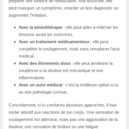
préparer une séance de rééducation. Mal associée, elle
peut masquer un symptôme, retarder un bon diagnostic ou
augmenter l’irritation.
Avec la kinésithérapie
: elle peut aider à relâcher les
tensions avant les exercices.
Avec un traitement médicamenteux
: elle peut
compléter le soulagement, mais sans remplacer l’avis
médical.
Avec des étirements doux
: elle peut améliorer la
souplesse si la douleur est mécanique et non
inflammatoire.
Avec un suivi médical
: c’est la meilleure option si tu
as une pathologie connue.
Concrètement, si tu combines plusieurs approches, il faut
rester attentif aux réactions de ton corps. Une sensation de
soulagement est attendue, mais pas une aggravation de la
douleur, une sensation de brûlure ou une fatigue