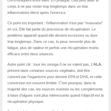
communiquent entre elles. En pratique, cela peut aider le
corps à ne pas rester trop longtemps dans un état
inflammatoire élevé après l’exercice.
Ce point est important : l’inflammation n’est pas “mauvaise”
en soi. Elle fait partie du processus de récupération. Le
problème apparaît quand elle devient excessive ou dure
trop longtemps. Dans ce cas, tu peux ressentir plus de
fatigue, plus de raideur et parfois une récupération moins
efficace entre deux séances.
Autre point clé : tous les oméga-3 ne se valent pas. L’
ALA
,
présent dans certaines sources végétales, doit être
converti par l’organisme pour devenir EPA et DHA, et cette
conversion est souvent limitée. C’est pourquoi, dans la
majorité des cas, les sources marines ou les compléments
à base d’algues sont plus intéressants quand l’objectif est la
récupération physique.