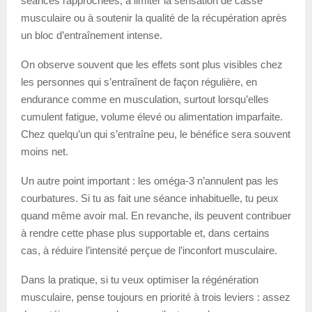
séances rapprochées, à limiter la sensation de casse
musculaire ou à soutenir la qualité de la récupération après
un bloc d’entraînement intense.
On observe souvent que les effets sont plus visibles chez
les personnes qui s’entraînent de façon régulière, en
endurance comme en musculation, surtout lorsqu’elles
cumulent fatigue, volume élevé ou alimentation imparfaite.
Chez quelqu’un qui s’entraîne peu, le bénéfice sera souvent
moins net.
Un autre point important : les oméga-3 n’annulent pas les
courbatures. Si tu as fait une séance inhabituelle, tu peux
quand même avoir mal. En revanche, ils peuvent contribuer
à rendre cette phase plus supportable et, dans certains
cas, à réduire l’intensité perçue de l’inconfort musculaire.
Dans la pratique, si tu veux optimiser la régénération
musculaire, pense toujours en priorité à trois leviers : assez