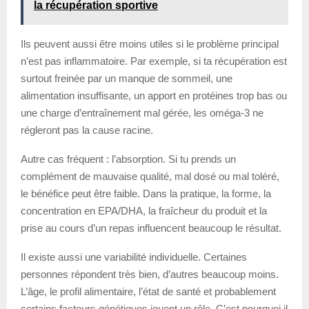
la récupération sportive
Ils peuvent aussi être moins utiles si le problème principal
n’est pas inflammatoire. Par exemple, si ta récupération est
surtout freinée par un manque de sommeil, une
alimentation insuffisante, un apport en protéines trop bas ou
une charge d’entraînement mal gérée, les oméga-3 ne
régleront pas la cause racine.
Autre cas fréquent : l’absorption. Si tu prends un
complément de mauvaise qualité, mal dosé ou mal toléré,
le bénéfice peut être faible. Dans la pratique, la forme, la
concentration en EPA/DHA, la fraîcheur du produit et la
prise au cours d’un repas influencent beaucoup le résultat.
Il existe aussi une variabilité individuelle. Certaines
personnes répondent très bien, d’autres beaucoup moins.
L’âge, le profil alimentaire, l’état de santé et probablement
certains facteurs génétiques jouent un rôle. C’est pourquoi il