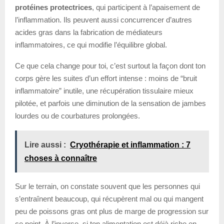
protéines protectrices
, qui participent à l’apaisement de
l’inflammation. Ils peuvent aussi concurrencer d’autres
acides gras dans la fabrication de médiateurs
inflammatoires, ce qui modifie l’équilibre global.
Ce que cela change pour toi, c’est surtout la façon dont ton
corps gère les suites d’un effort intense : moins de “bruit
inflammatoire” inutile, une récupération tissulaire mieux
pilotée, et parfois une diminution de la sensation de jambes
lourdes ou de courbatures prolongées.
Lire aussi :
Cryothérapie et inflammation : 7
choses à connaître
Sur le terrain, on constate souvent que les personnes qui
s’entraînent beaucoup, qui récupèrent mal ou qui mangent
peu de poissons gras ont plus de marge de progression sur
ce point. À l’inverse, si ton alimentation est déjà riche en