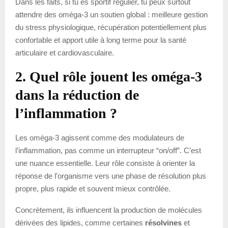
Dans les faits, si tu es sportif régulier, tu peux surtout
attendre des oméga-3 un soutien global : meilleure gestion
du stress physiologique, récupération potentiellement plus
confortable et apport utile à long terme pour la santé
articulaire et cardiovasculaire.
2. Quel rôle jouent les oméga-3
dans la réduction de
l’inflammation ?
Les oméga-3 agissent comme des modulateurs de
l’inflammation, pas comme un interrupteur “on/off”. C’est
une nuance essentielle. Leur rôle consiste à orienter la
réponse de l’organisme vers une phase de résolution plus
propre, plus rapide et souvent mieux contrôlée.
Concrètement, ils influencent la production de molécules
dérivées des lipides, comme certaines
résolvines
et