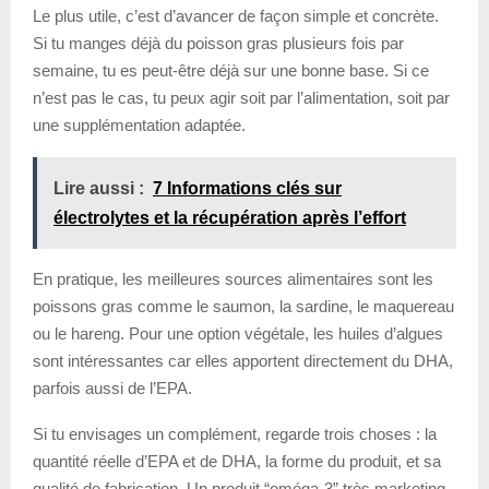
Le plus utile, c’est d’avancer de façon simple et concrète.
Si tu manges déjà du poisson gras plusieurs fois par
semaine, tu es peut-être déjà sur une bonne base. Si ce
n’est pas le cas, tu peux agir soit par l’alimentation, soit par
une supplémentation adaptée.
Lire aussi :
7 Informations clés sur
électrolytes et la récupération après l’effort
En pratique, les meilleures sources alimentaires sont les
poissons gras comme le saumon, la sardine, le maquereau
ou le hareng. Pour une option végétale, les huiles d’algues
sont intéressantes car elles apportent directement du DHA,
parfois aussi de l’EPA.
Si tu envisages un complément, regarde trois choses : la
quantité réelle d’EPA et de DHA, la forme du produit, et sa
qualité de fabrication. Un produit “oméga-3” très marketing