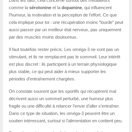
Dans les faits, cela concerne surtout des médiateurs
comme la
sérotonine
et la
dopamine
, qui influencent
l’humeur, la motivation et la perception de l’effort. Ce que
cela implique pour toi : une récupération moins “lourde” peut
aussi passer par un meilleur état nerveux, pas uniquement
par des muscles moins douloureux.
Il faut toutefois rester précis. Les oméga-3 ne sont pas un
stimulant, et ils ne remplacent pas le sommeil. Leur intérêt
est plus discret : ils participent à un terrain physiologique
plus stable, ce qui peut aider à mieux supporter les
périodes d’entraînement chargées.
On constate souvent que les sportifs qui récupèrent mal
décrivent aussi un sommeil perturbé, une humeur plus
fragile ou une difficulté à relancer l’envie d’aller s’entraîner.
Dans ce type de situation, les oméga-3 peuvent être un
soutien intéressant, surtout si l’alimentation en contient peu.