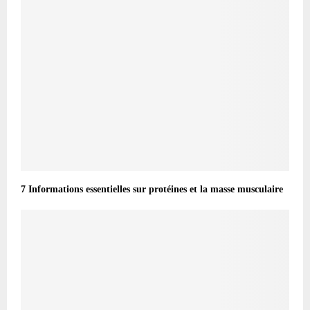
7 Informations essentielles sur protéines et la masse musculaire